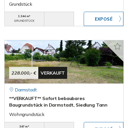
Grundstück
1.344 m²
GRUNDSTÜCK
228.000,- €
VERKAUFT
Darmstadt
**VERKAUFT** Sofort bebaubares
Baugrundstück in Darmstadt, Siedlung Tann
Wohngrundstück
347 m²