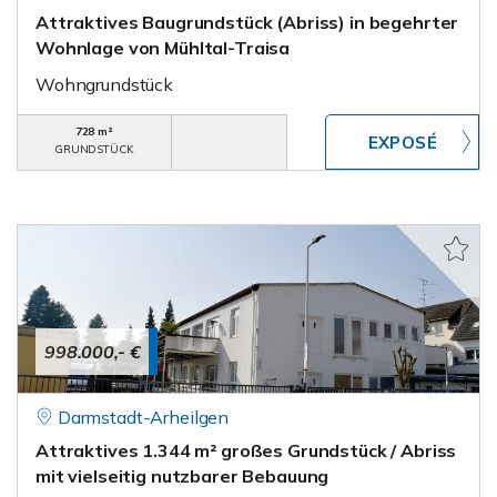
Attraktives Baugrundstück (Abriss) in begehrter
Wohnlage von Mühltal-Traisa
Wohngrundstück
728 m²
GRUNDSTÜCK
998.000,- €
Darmstadt-Arheilgen
Attraktives 1.344 m² großes Grundstück / Abriss
mit vielseitig nutzbarer Bebauung