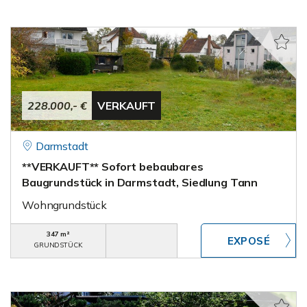
228.000,- €
VERKAUFT
Darmstadt
**VERKAUFT** Sofort bebaubares
Baugrundstück in Darmstadt, Siedlung Tann
Wohngrundstück
347 m²
GRUNDSTÜCK