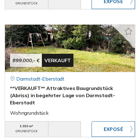
GRUNDSTÜCK
899.000,- €
VERKAUFT
Darmstadt-Eberstadt
**VERKAUFT** Attraktives Baugrundstück
(Abriss) in begehrter Lage von Darmstadt-
Eberstadt
Wohngrundstück
1.010 m²
GRUNDSTÜCK