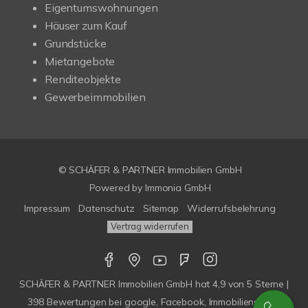
Eigentumswohnungen
Häuser zum Kauf
Grundstücke
Mietangebote
Renditeobjekte
Gewerbeimmobilien
© SCHÄFER & PARTNER Immobilien GmbH
Powered by
Immonia GmbH
Impressum
Datenschutz
Sitemap
Widerrufsbelehrung
Vertrag widerrufen
SCHÄFER & PARTNER Immobilien GmbH
hat
4,9
von
5
Sterne |
398
Bewertungen bei google, Facebook, Immobilienscout,