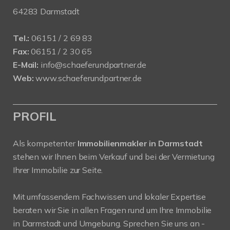
64283 Darmstadt
Tel.:
06151 / 2 69 83
Fax:
06151 / 2 30 65
E-Mail:
info@schaeferundpartner.de
Web:
www.schaeferundpartner.de
PROFIL
Als kompetenter
Immobilienmakler in Darmstadt
stehen wir Ihnen beim Verkauf und bei der Vermietung
Ihrer Immobilie zur Seite.
Mit umfassendem Fachwissen und lokaler Expertise
beraten wir Sie in allen Fragen rund um Ihre Immobilie
in Darmstadt und Umgebung. Sprechen Sie uns an -