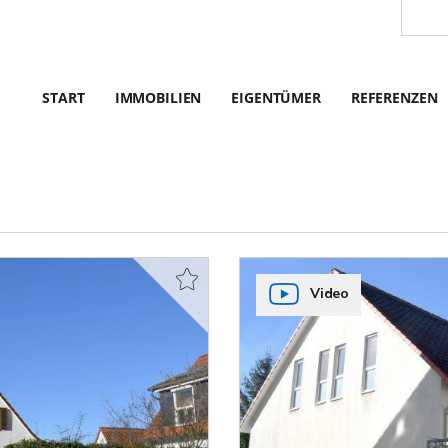
START
IMMOBILIEN
EIGENTÜMER
REFERENZEN
Video