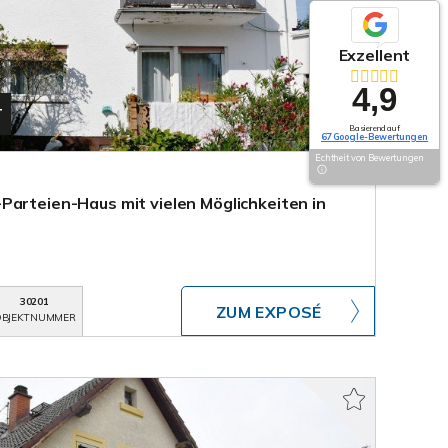
Exzellent
4,9
T
Basierend auf
67 Google-Bewertungen
Echtheit von Bewertungen
Parteien-Haus mit vielen Möglichkeiten in
30201
ZUM EXPOSÉ
BJEKTNUMMER