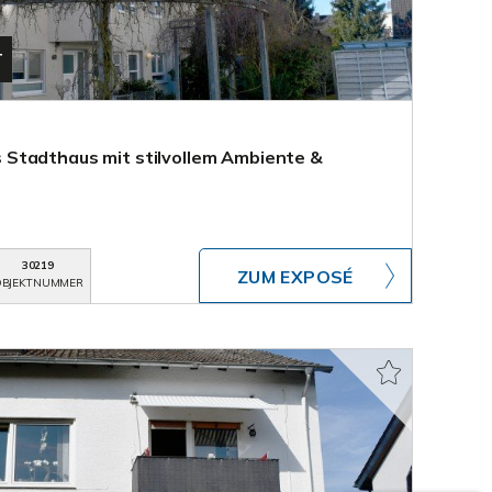
T
Stadthaus mit stilvollem Ambiente &
30219
ZUM EXPOSÉ
BJEKTNUMMER