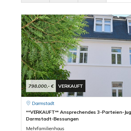
798.000,- €
VERKAUFT
Darmstadt
**VERKAUFT** Ansprechendes 3-Parteien-Juge
Darmstadt-Bessungen
Mehrfamilienhaus