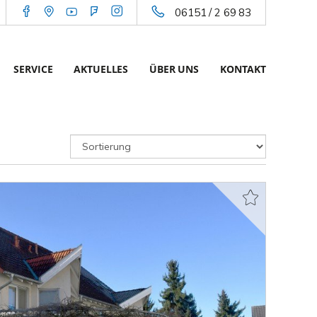
06151 / 2 69 83
SERVICE
AKTUELLES
ÜBER UNS
KONTAKT