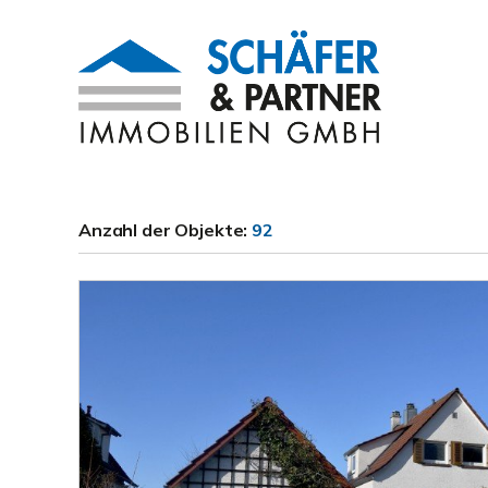
Anzahl der
Objekte:
92