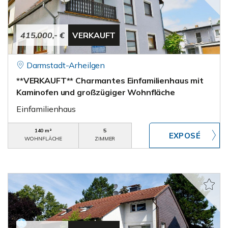
415.000,- €
VERKAUFT
Darmstadt-Arheilgen
**VERKAUFT** Charmantes Einfamilienhaus mit
Kaminofen und großzügiger Wohnfläche
Einfamilienhaus
140 m²
5
WOHNFLÄCHE
ZIMMER