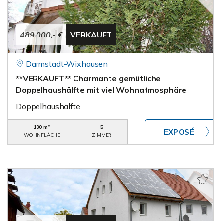
489.000,- €
VERKAUFT
Darmstadt-Wixhausen
**VERKAUFT** Charmante gemütliche
Doppelhaushälfte mit viel Wohnatmosphäre
Doppelhaushälfte
130 m²
5
WOHNFLÄCHE
ZIMMER