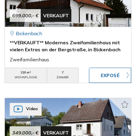
699.000,- €
VERKAUFT
Bickenbach
**VERKAUFT** Modernes Zweifamilienhaus mit
vielen Extras an der Bergstraße, in Bickenbach
Zweifamilienhaus
220 m²
7
WOHNFLÄCHE
ZIMMER
Video
349.000,- €
VERKAUFT