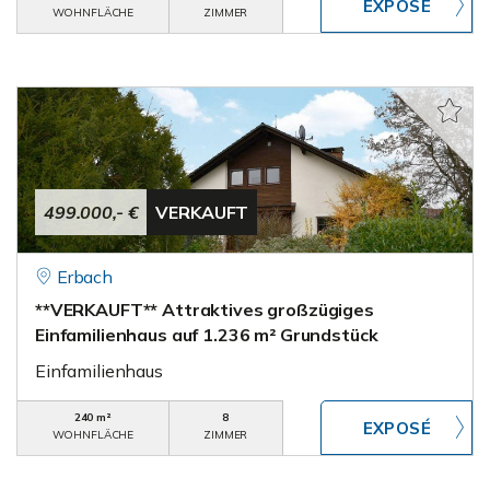
WOHNFLÄCHE
ZIMMER
499.000,- €
VERKAUFT
Erbach
**VERKAUFT** Attraktives großzügiges
Einfamilienhaus auf 1.236 m² Grundstück
Einfamilienhaus
240 m²
8
WOHNFLÄCHE
ZIMMER