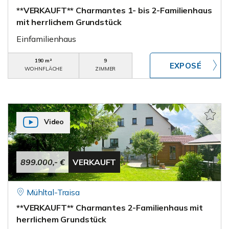
**VERKAUFT** Charmantes 1- bis 2-Familienhaus
mit herrlichem Grundstück
Einfamilienhaus
190 m²
9
WOHNFLÄCHE
ZIMMER
Video
899.000,- €
VERKAUFT
Mühltal-Traisa
**VERKAUFT** Charmantes 2-Familienhaus mit
herrlichem Grundstück