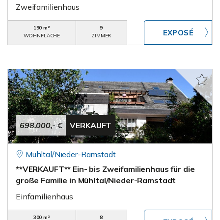
Zweifamilienhaus
190 m²
9
WOHNFLÄCHE
ZIMMER
698.000,- €
VERKAUFT
Mühltal/Nieder-Ramstadt
**VERKAUFT** Ein- bis Zweifamilienhaus für die
große Familie in Mühltal/Nieder-Ramstadt
Einfamilienhaus
300 m²
8