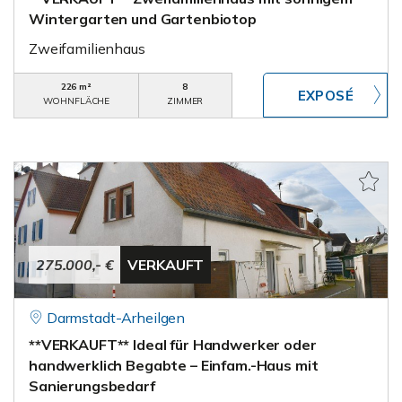
Wintergarten und Gartenbiotop
Zweifamilienhaus
226 m²
8
WOHNFLÄCHE
ZIMMER
275.000,- €
VERKAUFT
Darmstadt-Arheilgen
**VERKAUFT** Ideal für Handwerker oder
handwerklich Begabte – Einfam.-Haus mit
Sanierungsbedarf