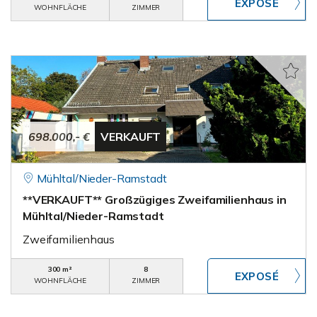
WOHNFLÄCHE
ZIMMER
698.000,- €
VERKAUFT
Mühltal/Nieder-Ramstadt
**VERKAUFT** Großzügiges Zweifamilienhaus in
Mühltal/Nieder-Ramstadt
Zweifamilienhaus
300 m²
8
WOHNFLÄCHE
ZIMMER