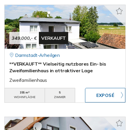
349.000,- €
VERKAUFT
Darmstadt-Arheilgen
**VERKAUFT** Vielseitig nutzbares Ein- bis
Zweifamilienhaus in attraktiver Lage
Zweifamilienhaus
155 m²
5
WOHNFLÄCHE
ZIMMER