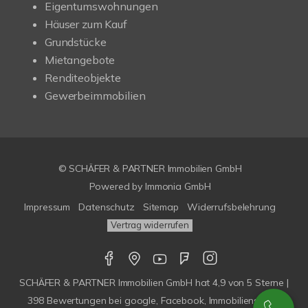
Eigentumswohnungen
Häuser zum Kauf
Grundstücke
Mietangebote
Renditeobjekte
Gewerbeimmobilien
© SCHÄFER & PARTNER Immobilien GmbH
Powered by
Immonia GmbH
Impressum
Datenschutz
Sitemap
Widerrufsbelehrung
Vertrag widerrufen
SCHÄFER & PARTNER Immobilien GmbH
hat
4,9
von
5
Sterne |
398
Bewertungen bei google, Facebook, Immobilienscout,