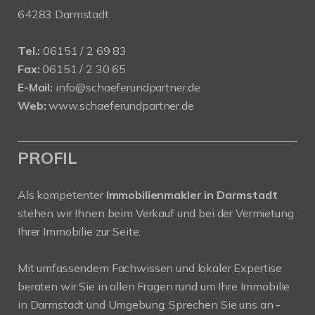
64283 Darmstadt
Tel.:
06151 / 2 69 83
Fax:
06151 / 2 30 65
E-Mail:
info@schaeferundpartner.de
Web:
www.schaeferundpartner.de
PROFIL
Als kompetenter
Immobilienmakler in Darmstadt
stehen wir Ihnen beim Verkauf und bei der Vermietung
Ihrer Immobilie zur Seite.
Mit umfassendem Fachwissen und lokaler Expertise
beraten wir Sie in allen Fragen rund um Ihre Immobilie
in Darmstadt und Umgebung. Sprechen Sie uns an -