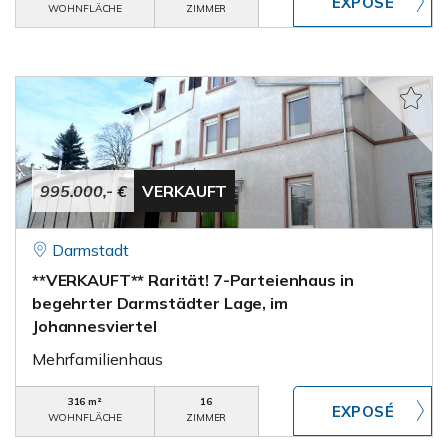
WOHNFLÄCHE
ZIMMER
995.000,- €
VERKAUFT
Darmstadt
**VERKAUFT** Rarität! 7-Parteienhaus in
begehrter Darmstädter Lage, im
Johannesviertel
Mehrfamilienhaus
316 m²
16
WOHNFLÄCHE
ZIMMER