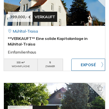
399.000,- €
VERKAUFT
Mühltal-Traisa
**VERKAUFT** Eine solide Kapitalanlage in
Mühltal-Traisa
Einfamilienhaus
111 m²
5
WOHNFLÄCHE
ZIMMER