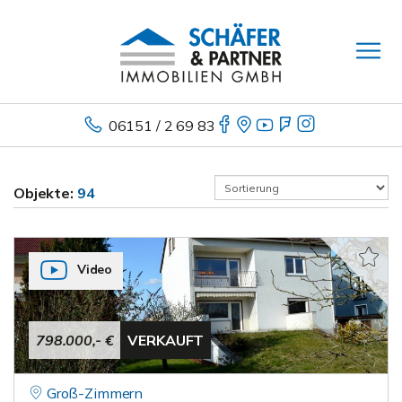
06151 / 2 69 83
Objekte:
94
Video
798.000,- €
VERKAUFT
Groß-Zimmern