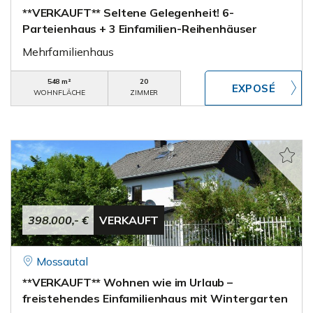
**VERKAUFT** Seltene Gelegenheit! 6-
Parteienhaus + 3 Einfamilien-Reihenhäuser
Mehrfamilienhaus
548 m²
20
WOHNFLÄCHE
ZIMMER
398.000,- €
VERKAUFT
Mossautal
**VERKAUFT** Wohnen wie im Urlaub –
freistehendes Einfamilienhaus mit Wintergarten