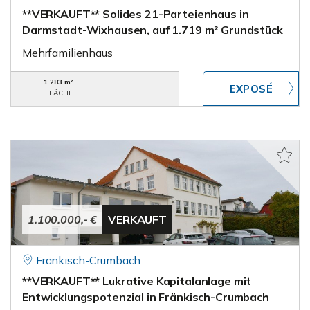
**VERKAUFT** Solides 21-Parteienhaus in
Darmstadt-Wixhausen, auf 1.719 m² Grundstück
Mehrfamilienhaus
1.283 m²
FLÄCHE
1.100.000,- €
VERKAUFT
Fränkisch-Crumbach
**VERKAUFT** Lukrative Kapitalanlage mit
Entwicklungspotenzial in Fränkisch-Crumbach