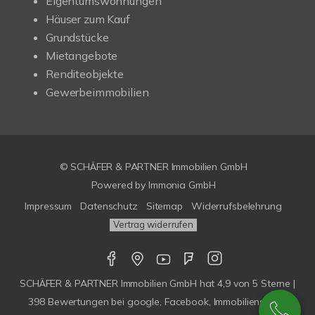
Eigentumswohnungen
Häuser zum Kauf
Grundstücke
Mietangebote
Renditeobjekte
Gewerbeimmobilien
© SCHÄFER & PARTNER Immobilien GmbH
Powered by
Immonia GmbH
Impressum
Datenschutz
Sitemap
Widerrufsbelehrung
Vertrag widerrufen
SCHÄFER & PARTNER Immobilien GmbH
hat
4,9
von
5
Sterne |
398
Bewertungen bei google, Facebook, Immobilienscout,