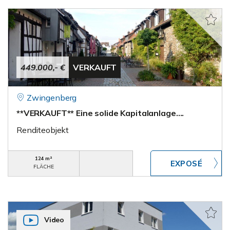
449.000,- €
VERKAUFT
Zwingenberg
**VERKAUFT** Eine solide Kapitalanlage….
Renditeobjekt
124 m²
FLÄCHE
Video