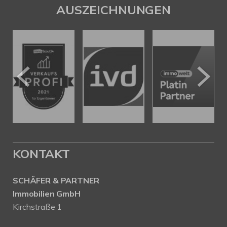
AUSZEICHNUNGEN
KONTAKT
SCHÄFER & PARTNER
Immobilien GmbH
Kirchstraße 1