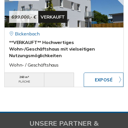
699.000,- €
VERKAUFT
Bickenbach
**VERKAUFT** Hochwertiges
Wohn-/Geschäftshaus mit vielseitigen
Nutzungsmöglichkeiten
Wohn- / Geschäftshaus
260 m²
FLÄCHE
UNSERE PARTNER &