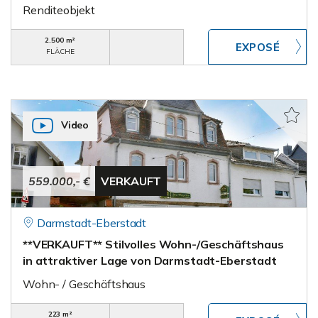
Renditeobjekt
2.500 m²
FLÄCHE
Video
559.000,- €
VERKAUFT
Darmstadt-Eberstadt
**VERKAUFT** Stilvolles Wohn-/Geschäftshaus
in attraktiver Lage von Darmstadt-Eberstadt
Wohn- / Geschäftshaus
223 m²