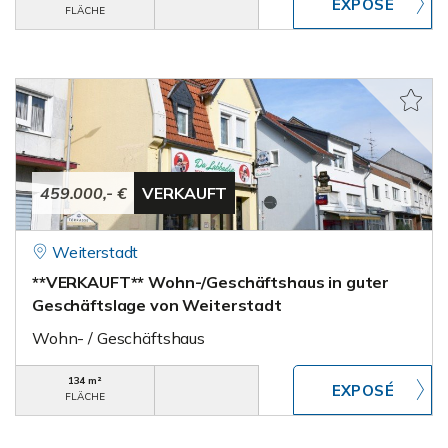
FLÄCHE
459.000,- €
VERKAUFT
Weiterstadt
**VERKAUFT** Wohn-/Geschäftshaus in guter
Geschäftslage von Weiterstadt
Wohn- / Geschäftshaus
134 m²
FLÄCHE