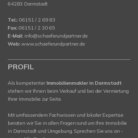
64283 Darmstadt
Tel.:
06151 / 2 69 83
Fax:
06151 / 2 30 65
E-Mail:
info@schaeferundpartner.de
Web:
www.schaeferundpartner.de
PROFIL
Als kompetenter
Immobilienmakler in Darmstadt
stehen wir Ihnen beim Verkauf und bei der Vermietung
Ihrer Immobilie zur Seite.
Mit umfassendem Fachwissen und lokaler Expertise
beraten wir Sie in allen Fragen rund um Ihre Immobilie
in Darmstadt und Umgebung. Sprechen Sie uns an -