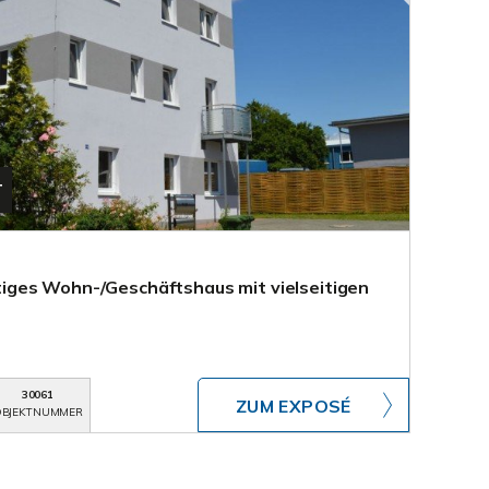
T
ges Wohn-/Geschäftshaus mit vielseitigen
30061
ZUM EXPOSÉ
BJEKTNUMMER