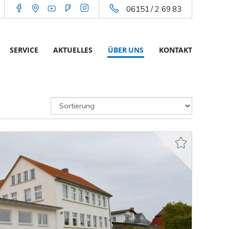
06151 / 2 69 83
SERVICE
AKTUELLES
ÜBER UNS
KONTAKT