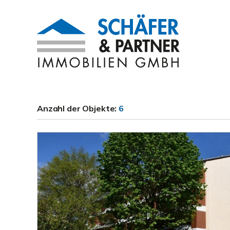
Anzahl der
Objekte:
6