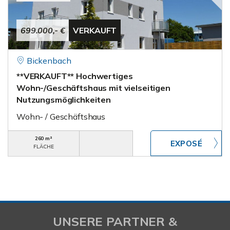
699.000,- €
VERKAUFT
Bickenbach
**VERKAUFT** Hochwertiges
Wohn-/Geschäftshaus mit vielseitigen
Nutzungsmöglichkeiten
Wohn- / Geschäftshaus
260 m²
FLÄCHE
UNSERE PARTNER &