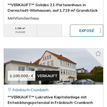
**VERKAUFT** Solides 21-Parteienhaus in
Darmstadt-Wixhausen, auf 1.719 m² Grundstück
Mehrfamilienhaus
1.283 m²
FLÄCHE
1.100.000,- €
VERKAUFT
Fränkisch-Crumbach
**VERKAUFT** Lukrative Kapitalanlage mit
Entwicklungspotenzial in Fränkisch-Crumbach