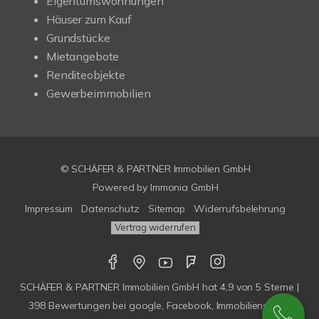
Eigentumswohnungen
Häuser zum Kauf
Grundstücke
Mietangebote
Renditeobjekte
Gewerbeimmobilien
© SCHÄFER & PARTNER Immobilien GmbH
Powered by
Immonia GmbH
Impressum
Datenschutz
Sitemap
Widerrufsbelehrung
Vertrag widerrufen
SCHÄFER & PARTNER Immobilien GmbH
hat
4,9
von
5
Sterne |
398
Bewertungen bei google, Facebook, Immobilienscout,