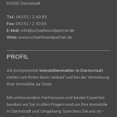
64283 Darmstadt
Tel.:
06151 / 2 69 83
Fax:
06151 / 2 30 65
E-Mail:
info@schaeferundpartner.de
Web:
www.schaeferundpartner.de
PROFIL
Als kompetenter
Immobilienmakler in Darmstadt
stehen wir Ihnen beim Verkauf und bei der Vermietung
Ihrer Immobilie zur Seite.
Mit umfassendem Fachwissen und lokaler Expertise
beraten wir Sie in allen Fragen rund um Ihre Immobilie
in Darmstadt und Umgebung. Sprechen Sie uns an -