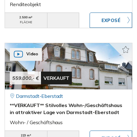
Renditeobjekt
2.500 m²
FLÄCHE
Video
559.000,- €
VERKAUFT
Darmstadt-Eberstadt
**VERKAUFT** Stilvolles Wohn-/Geschäftshaus
in attraktiver Lage von Darmstadt-Eberstadt
Wohn- / Geschäftshaus
223 m²