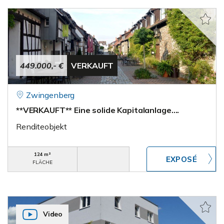
449.000,- €
VERKAUFT
Zwingenberg
**VERKAUFT** Eine solide Kapitalanlage….
Renditeobjekt
124 m²
FLÄCHE
Video