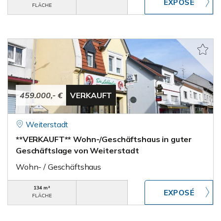
FLÄCHE
459.000,- €
VERKAUFT
Weiterstadt
**VERKAUFT** Wohn-/Geschäftshaus in guter
Geschäftslage von Weiterstadt
Wohn- / Geschäftshaus
134 m²
FLÄCHE