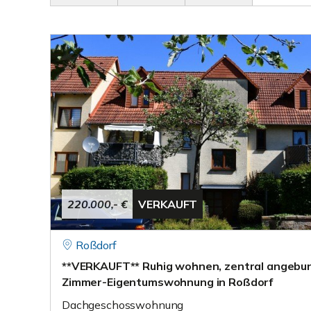
220.000,- €
VERKAUFT
Roßdorf
**VERKAUFT** Ruhig wohnen, zentral angebu
Zimmer-Eigentumswohnung in Roßdorf
Dachgeschosswohnung