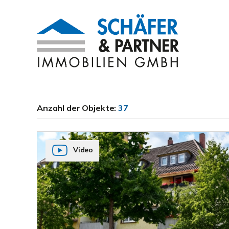
Anzahl der
Objekte:
37
Video