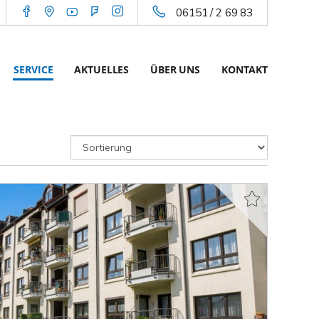
06151 / 2 69 83
SERVICE
AKTUELLES
ÜBER UNS
KONTAKT