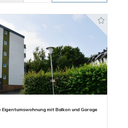
T
e Eigentumswohnung mit Balkon und Garage