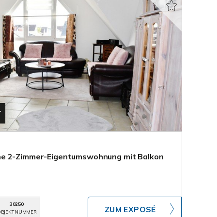
T
he 2-Zimmer-Eigentumswohnung mit Balkon
30250
ZUM EXPOSÉ
BJEKTNUMMER