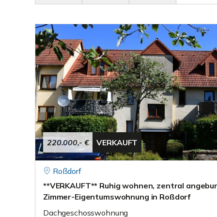
220.000,- €
VERKAUFT
Roßdorf
**VERKAUFT** Ruhig wohnen, zentral angebu
Zimmer-Eigentumswohnung in Roßdorf
Dachgeschosswohnung