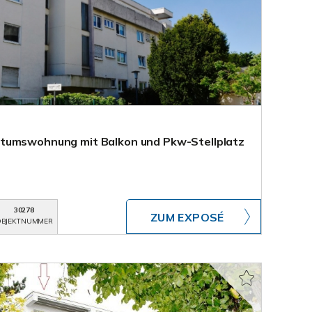
tumswohnung mit Balkon und Pkw-Stellplatz
30278
ZUM EXPOSÉ
BJEKTNUMMER