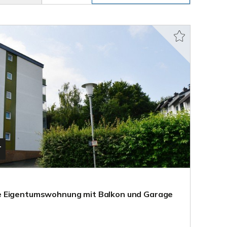
T
e Eigentumswohnung mit Balkon und Garage