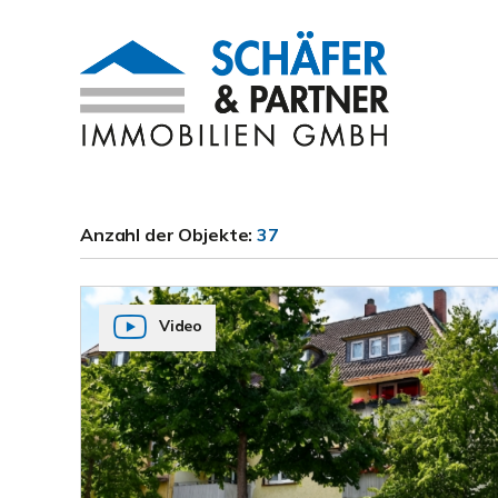
Anzahl der
Objekte:
37
Video