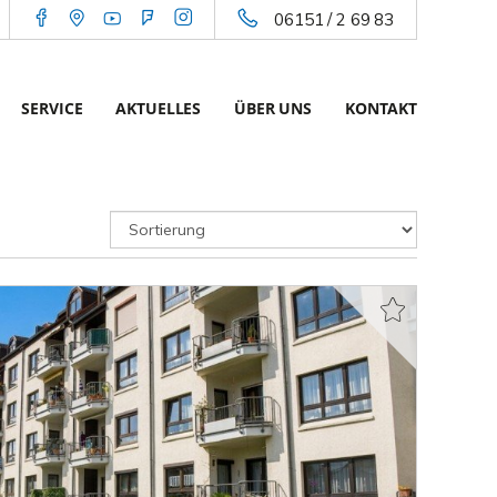
06151 / 2 69 83
SERVICE
AKTUELLES
ÜBER UNS
KONTAKT