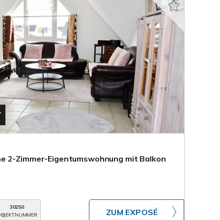
T
he 2-Zimmer-Eigentumswohnung mit Balkon
30250
ZUM EXPOSÉ
BJEKTNUMMER