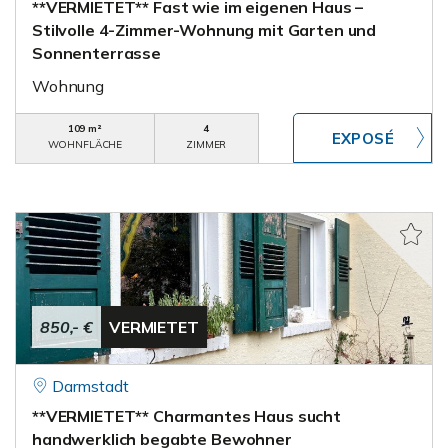
**VERMIETET** Fast wie im eigenen Haus –
Stilvolle 4-Zimmer-Wohnung mit Garten und
Sonnenterrasse
Wohnung
109 m²
4
WOHNFLÄCHE
ZIMMER
850,- €
VERMIETET
Darmstadt
**VERMIETET** Charmantes Haus sucht
handwerklich begabte Bewohner