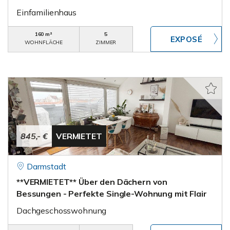
Einfamilienhaus
160 m²
5
WOHNFLÄCHE
ZIMMER
845,- €
VERMIETET
Darmstadt
**VERMIETET** Über den Dächern von
Bessungen - Perfekte Single-Wohnung mit Flair
Dachgeschosswohnung