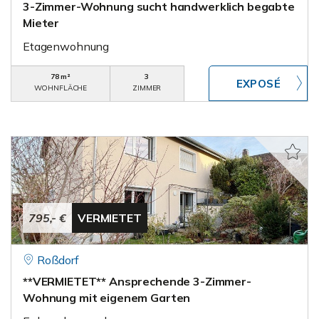
3-Zimmer-Wohnung sucht handwerklich begabte
Mieter
Etagenwohnung
78 m²
3
WOHNFLÄCHE
ZIMMER
795,- €
VERMIETET
Roßdorf
**VERMIETET** Ansprechende 3-Zimmer-
Wohnung mit eigenem Garten