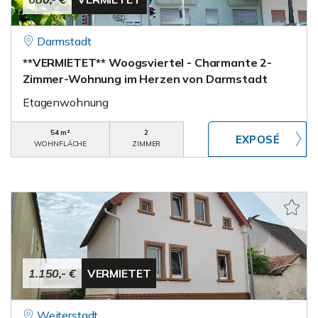
Darmstadt
**VERMIETET** Woogsviertel - Charmante 2-
Zimmer-Wohnung im Herzen von Darmstadt
Etagenwohnung
54 m²
2
WOHNFLÄCHE
ZIMMER
1.150,- €
VERMIETET
Weiterstadt