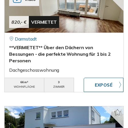
820,- €
VERMIETET
Darmstadt
**VERMIETET** Über den Dächern von
Bessungen - die perfekte Wohnung für 1 bis 2
Personen
Dachgeschosswohnung
66 m²
3
WOHNFLÄCHE
ZIMMER