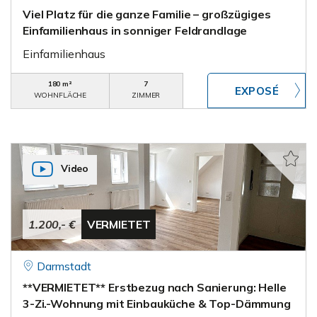
Viel Platz für die ganze Familie – großzügiges
Einfamilienhaus in sonniger Feldrandlage
Einfamilienhaus
180 m²
7
WOHNFLÄCHE
ZIMMER
Video
1.200,- €
VERMIETET
Darmstadt
**VERMIETET** Erstbezug nach Sanierung: Helle
3-Zi.-Wohnung mit Einbauküche & Top-Dämmung