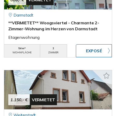
Darmstadt
**VERMIETET** Woogsviertel - Charmante 2-
Zimmer-Wohnung im Herzen von Darmstadt
Etagenwohnung
54 m²
2
WOHNFLÄCHE
ZIMMER
1.150,- €
VERMIETET
Weiterstadt