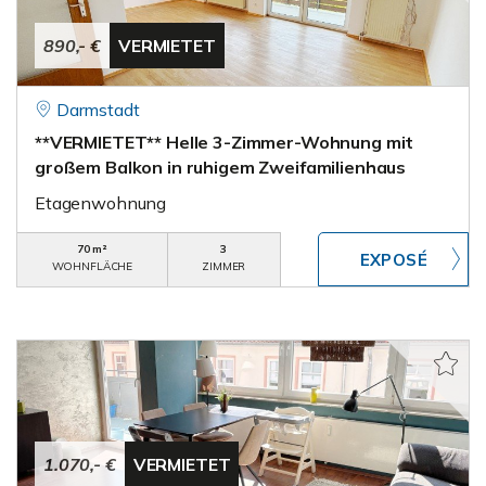
890,- €
VERMIETET
Darmstadt
**VERMIETET** Helle 3-Zimmer-Wohnung mit
großem Balkon in ruhigem Zweifamilienhaus
Etagenwohnung
70 m²
3
WOHNFLÄCHE
ZIMMER
1.070,- €
VERMIETET