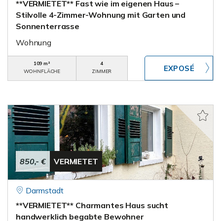
**VERMIETET** Fast wie im eigenen Haus –
Stilvolle 4-Zimmer-Wohnung mit Garten und
Sonnenterrasse
Wohnung
109 m²
4
WOHNFLÄCHE
ZIMMER
850,- €
VERMIETET
Darmstadt
**VERMIETET** Charmantes Haus sucht
handwerklich begabte Bewohner