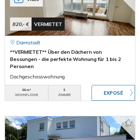
820,- €
VERMIETET
Darmstadt
**VERMIETET** Über den Dächern von
Bessungen - die perfekte Wohnung für 1 bis 2
Personen
Dachgeschosswohnung
66 m²
3
WOHNFLÄCHE
ZIMMER