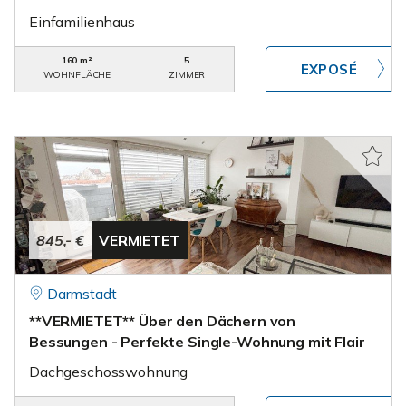
Einfamilienhaus
160 m²
5
WOHNFLÄCHE
ZIMMER
845,- €
VERMIETET
Darmstadt
**VERMIETET** Über den Dächern von
Bessungen - Perfekte Single-Wohnung mit Flair
Dachgeschosswohnung