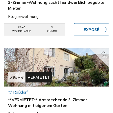
3-Zimmer-Wohnung sucht handwerklich begabte
Mieter
Etagenwohnung
78 m²
3
WOHNFLÄCHE
ZIMMER
795,- €
VERMIETET
Roßdorf
**VERMIETET** Ansprechende 3-Zimmer-
Wohnung mit eigenem Garten