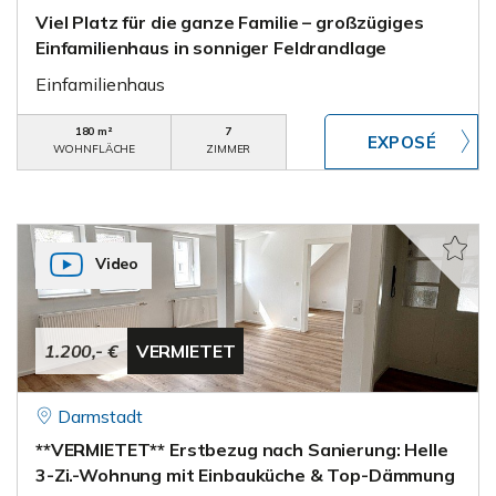
Viel Platz für die ganze Familie – großzügiges
Einfamilienhaus in sonniger Feldrandlage
Einfamilienhaus
180 m²
7
WOHNFLÄCHE
ZIMMER
Video
1.200,- €
VERMIETET
Darmstadt
**VERMIETET** Erstbezug nach Sanierung: Helle
3-Zi.-Wohnung mit Einbauküche & Top-Dämmung