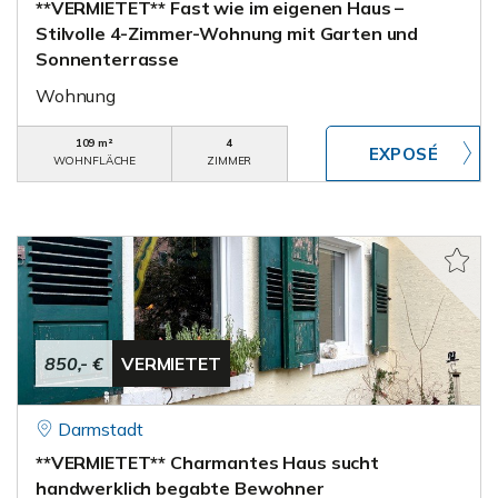
**VERMIETET** Fast wie im eigenen Haus –
Stilvolle 4-Zimmer-Wohnung mit Garten und
Sonnenterrasse
Wohnung
109 m²
4
WOHNFLÄCHE
ZIMMER
850,- €
VERMIETET
Darmstadt
**VERMIETET** Charmantes Haus sucht
handwerklich begabte Bewohner