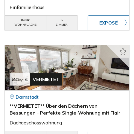
Einfamilienhaus
160 m²
5
WOHNFLÄCHE
ZIMMER
845,- €
VERMIETET
Darmstadt
**VERMIETET** Über den Dächern von
Bessungen - Perfekte Single-Wohnung mit Flair
Dachgeschosswohnung