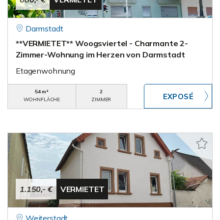
Darmstadt
**VERMIETET** Woogsviertel - Charmante 2-
Zimmer-Wohnung im Herzen von Darmstadt
Etagenwohnung
54 m²
2
WOHNFLÄCHE
ZIMMER
1.150,- €
VERMIETET
Weiterstadt