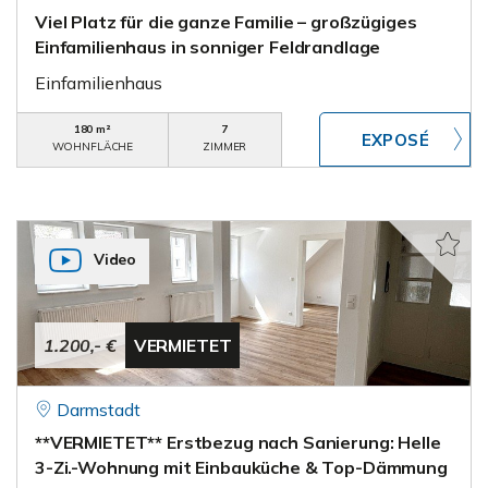
Viel Platz für die ganze Familie – großzügiges
Einfamilienhaus in sonniger Feldrandlage
Einfamilienhaus
180 m²
7
WOHNFLÄCHE
ZIMMER
Video
1.200,- €
VERMIETET
Darmstadt
**VERMIETET** Erstbezug nach Sanierung: Helle
3-Zi.-Wohnung mit Einbauküche & Top-Dämmung