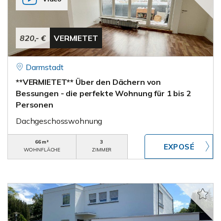
820,- €
VERMIETET
Darmstadt
**VERMIETET** Über den Dächern von
Bessungen - die perfekte Wohnung für 1 bis 2
Personen
Dachgeschosswohnung
66 m²
3
WOHNFLÄCHE
ZIMMER