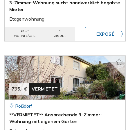
3-Zimmer-Wohnung sucht handwerklich begabte
Mieter
Etagenwohnung
78 m²
3
WOHNFLÄCHE
ZIMMER
795,- €
VERMIETET
Roßdorf
**VERMIETET** Ansprechende 3-Zimmer-
Wohnung mit eigenem Garten