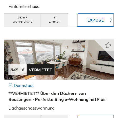
Einfamilienhaus
160 m²
5
WOHNFLÄCHE
ZIMMER
845,- €
VERMIETET
Darmstadt
**VERMIETET** Über den Dächern von
Bessungen - Perfekte Single-Wohnung mit Flair
Dachgeschosswohnung