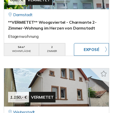
Darmstadt
**VERMIETET** Woogsviertel - Charmante 2-
Zimmer-Wohnung im Herzen von Darmstadt
Etagenwohnung
54 m²
2
WOHNFLÄCHE
ZIMMER
1.150,- €
VERMIETET
Weiterstadt