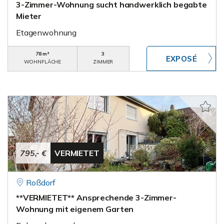
3-Zimmer-Wohnung sucht handwerklich begabte
Mieter
Etagenwohnung
78 m²
3
WOHNFLÄCHE
ZIMMER
795,- €
VERMIETET
Roßdorf
**VERMIETET** Ansprechende 3-Zimmer-
Wohnung mit eigenem Garten