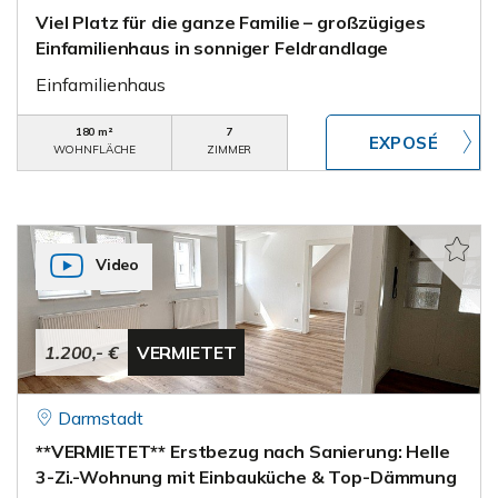
Viel Platz für die ganze Familie – großzügiges
Einfamilienhaus in sonniger Feldrandlage
Einfamilienhaus
180 m²
7
WOHNFLÄCHE
ZIMMER
Video
1.200,- €
VERMIETET
Darmstadt
**VERMIETET** Erstbezug nach Sanierung: Helle
3-Zi.-Wohnung mit Einbauküche & Top-Dämmung