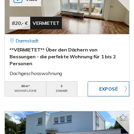
820,- €
VERMIETET
Darmstadt
**VERMIETET** Über den Dächern von
Bessungen - die perfekte Wohnung für 1 bis 2
Personen
Dachgeschosswohnung
66 m²
3
WOHNFLÄCHE
ZIMMER