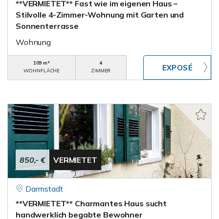
**VERMIETET** Fast wie im eigenen Haus –
Stilvolle 4-Zimmer-Wohnung mit Garten und
Sonnenterrasse
Wohnung
109 m²
4
WOHNFLÄCHE
ZIMMER
850,- €
VERMIETET
Darmstadt
**VERMIETET** Charmantes Haus sucht
handwerklich begabte Bewohner