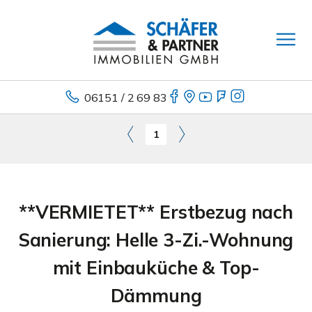
06151 / 2 69 83
1
**VERMIETET** Erstbezug nach
Sanierung: Helle 3-Zi.-Wohnung
mit Einbauküche & Top-
Dämmung