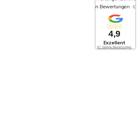
von Bewertungen
4,9
Exzellent
67 Google-Bewertungen