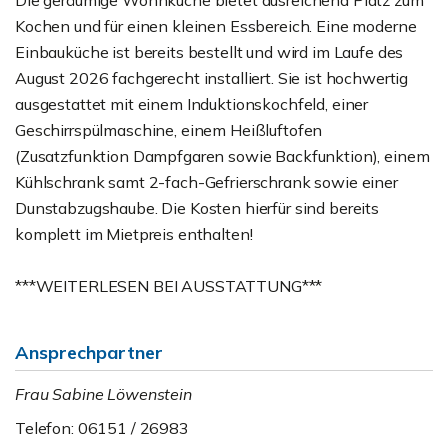
Die geräumige Wohnküche bietet ausreichend Platz zum
Kochen und für einen kleinen Essbereich. Eine moderne
Einbauküche ist bereits bestellt und wird im Laufe des
August 2026 fachgerecht installiert. Sie ist hochwertig
ausgestattet mit einem Induktionskochfeld, einer
Geschirrspülmaschine, einem Heißluftofen
(Zusatzfunktion Dampfgaren sowie Backfunktion), einem
Kühlschrank samt 2-fach-Gefrierschrank sowie einer
Dunstabzugshaube. Die Kosten hierfür sind bereits
komplett im Mietpreis enthalten!
***WEITERLESEN BEI AUSSTATTUNG***
Ansprechpartner
Frau Sabine Löwenstein
Telefon: 06151 / 26983