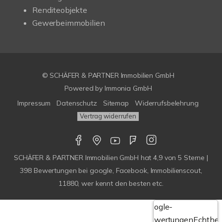
Renditeobjekte
Gewerbeimmobilien
© SCHÄFER & PARTNER Immobilien GmbH
Powered by
Immonia GmbH
Impressum
Datenschutz
Sitemap
Widerrufsbelehrung
Vertrag widerrufen
SCHÄFER & PARTNER Immobilien GmbH
hat
4,9
von
5
Sterne |
398
Bewertungen bei google, Facebook, Immobilienscout,
11880, wer kennt den besten etc.
Google-
Bewertungen
Echthei