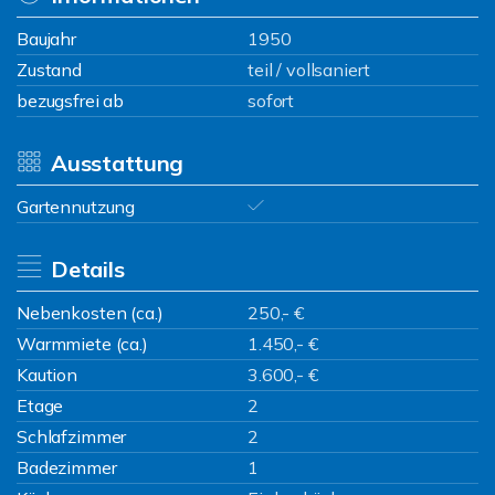
Baujahr
1950
Zustand
teil / vollsaniert
bezugsfrei ab
sofort
Ausstattung
Gartennutzung
Details
Nebenkosten (ca.)
250,- €
Warmmiete (ca.)
1.450,- €
Kaution
3.600,- €
Etage
2
Schlafzimmer
2
Badezimmer
1