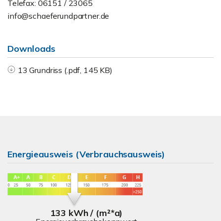
Telefax: 06151 / 23065
info@schaeferundpartner.de
Downloads
13 Grundriss (.pdf, 145 KB)
Energieausweis (Verbrauchsausweis)
133 kWh / (m²*a)