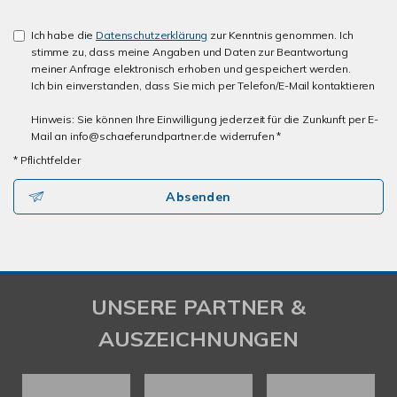
Ich habe die
Datenschutzerklärung
zur Kenntnis genommen. Ich
stimme zu, dass meine Angaben und Daten zur Beantwortung
meiner Anfrage elektronisch erhoben und gespeichert werden.
Ich bin einverstanden, dass Sie mich per Telefon/E-Mail kontaktieren
Hinweis: Sie können Ihre Einwilligung jederzeit für die Zunkunft per E-
Mail an info@schaeferundpartner.de widerrufen *
* Pflichtfelder
Absenden
UNSERE PARTNER &
AUSZEICHNUNGEN