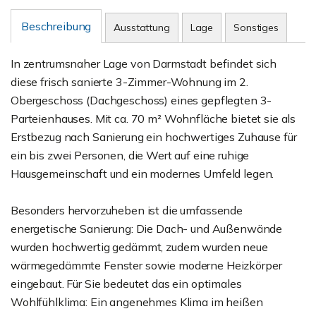
Beschreibung
Ausstattung
Lage
Sonstiges
In zentrumsnaher Lage von Darmstadt befindet sich
diese frisch sanierte 3-Zimmer-Wohnung im 2.
Obergeschoss (Dachgeschoss) eines gepflegten 3-
Parteienhauses. Mit ca. 70 m² Wohnfläche bietet sie als
Erstbezug nach Sanierung ein hochwertiges Zuhause für
ein bis zwei Personen, die Wert auf eine ruhige
Hausgemeinschaft und ein modernes Umfeld legen.
Besonders hervorzuheben ist die umfassende
energetische Sanierung: Die Dach- und Außenwände
wurden hochwertig gedämmt, zudem wurden neue
wärmegedämmte Fenster sowie moderne Heizkörper
eingebaut. Für Sie bedeutet das ein optimales
Wohlfühlklima: Ein angenehmes Klima im heißen