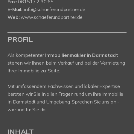
Fax:
06151 / 2 30 65
E-Mail:
info@schaeferundpartner.de
Web:
www.schaeferundpartner.de
PROFIL
Als kompetenter
Immobilienmakler in Darmstadt
stehen wir Ihnen beim Verkauf und bei der Vermietung
Ihrer Immobilie zur Seite.
Mit umfassendem Fachwissen und lokaler Expertise
beraten wir Sie in allen Fragen rund um Ihre Immobilie
in Darmstadt und Umgebung. Sprechen Sie uns an -
wir sind für Sie da.
INHALT