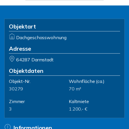
Objektart
Dachgeschosswohnung
Adresse
64287 Darmstadt
Objektdaten
Objekt-Nr.
Wohnfläche
(ca.)
30279
70 m²
Zimmer
Kaltmiete
3
1.200,- €
Informationen