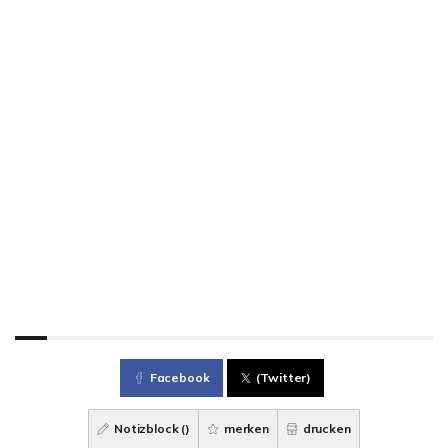
Facebook
(Twitter)
Notizblock (
)
merken
drucken