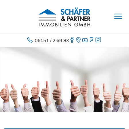
06151 / 2 69 83