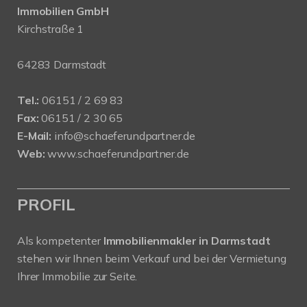
Immobilien GmbH
Kirchstraße 1
64283 Darmstadt
Tel.:
06151 / 2 69 83
Fax:
06151 / 2 30 65
E-Mail:
info@schaeferundpartner.de
Web:
www.schaeferundpartner.de
PROFIL
Als kompetenter
Immobilienmakler in Darmstadt
stehen wir Ihnen beim Verkauf und bei der Vermietung
Ihrer Immobilie zur Seite.