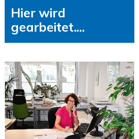
Hier wird
gearbeitet....