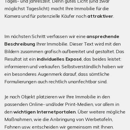
Tages- und Jahreszeit. Denn gutes Licht (und zwar
möglichst Tageslicht) macht Ihre Immobilie für die
Kamera und für potenzielle Käufer noch
attraktiver
.
Im nächsten Schritt verfassen wir eine
ansprechende
Beschreibung
Ihrer Immobilie. Dieser Text wird mit den
Bildern zusammen grafisch aufbereitet und gestaltet. Das
Resultat ist ein
individuelles Exposé
, das beides leistet:
informieren und verkaufen. Selbstverständlich haben wir
ein besonderes Augenmerk darauf, dass sämtliche
Formulierungen auch rechtlich unanfechtbar sind.
Je nach Objekt platzieren wir Ihre Immobilie in den
passenden Online- und/oder Print-Medien, vor allem in
den
wichtigen Internetportalen
. Über weitere mögliche
Maßnahmen, wie die Anbringung von Werbetafeln,
Fahnen usw. entscheiden wir gemeinsam mit Ihnen.