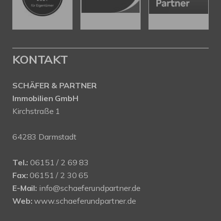
KONTAKT
SCHÄFER & PARTNER
Immobilien GmbH
Kirchstraße 1
64283 Darmstadt
Tel.:
06151 / 2 69 83
Fax:
06151 / 2 30 65
E-Mail:
info@schaeferundpartner.de
Web:
www.schaeferundpartner.de