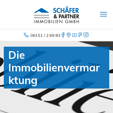
06151 / 2 69 83
Die
Immobilienvermar
ktung