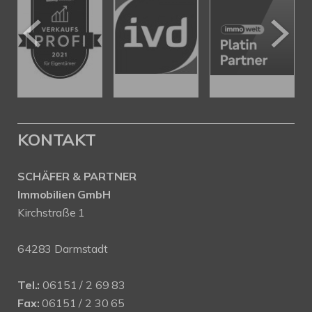
KONTAKT
SCHÄFER & PARTNER
Immobilien GmbH
Kirchstraße 1
64283 Darmstadt
Tel.:
06151 / 2 69 83
Fax:
06151 / 2 30 65