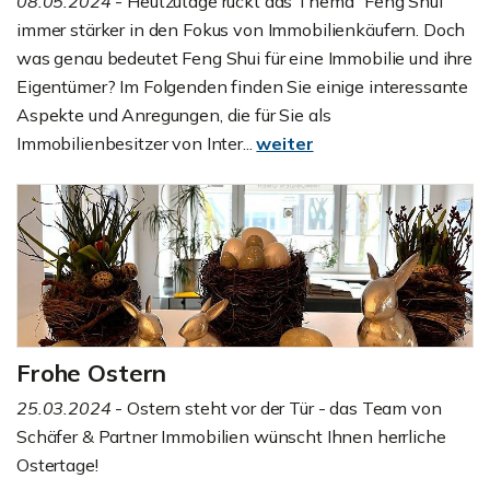
08.05.2024
- Heutzutage rückt das Thema "Feng Shui"
immer stärker in den Fokus von Immobilienkäufern. Doch
was genau bedeutet Feng Shui für eine Immobilie und ihre
Eigentümer? Im Folgenden finden Sie einige interessante
Aspekte und Anregungen, die für Sie als
Immobilienbesitzer von Inter...
weiter
Frohe Ostern
25.03.2024
- Ostern steht vor der Tür - das Team von
Schäfer & Partner Immobilien wünscht Ihnen herrliche
Ostertage!