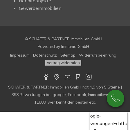
Renditeobjekte
Gewerbeimmobilien
© SCHÄFER & PARTNER Immobilien GmbH
Powered by
Immonia GmbH
Impressum
Datenschutz
Sitemap
Widerrufsbelehrung
Vertrag widerrufen
SCHÄFER & PARTNER Immobilien GmbH
hat
4,9
von
5
Sterne |
398
Bewertungen bei google, Facebook, Immobilienscout,
11880, wer kennt den besten etc.
Google-
Bewertungen
Echthei