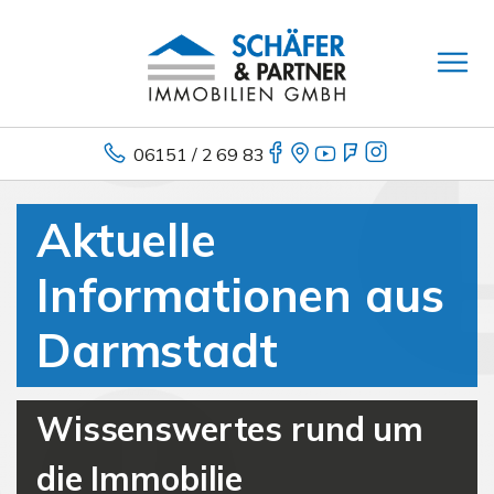
06151 / 2 69 83
Aktuelle
Informationen aus
Darmstadt
Wissenswertes rund um
die Immobilie