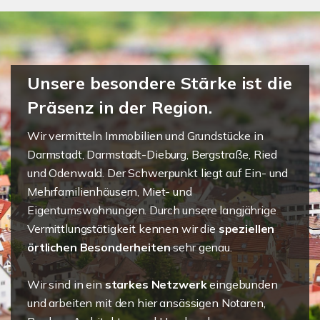
Unsere besondere Stärke ist die
Präsenz in der Region.
Wir vermitteln Immobilien und Grundstücke in
Darmstadt, Darmstadt-Dieburg, Bergstraße, Ried
und Odenwald. Der Schwerpunkt liegt auf Ein- und
Mehrfamilienhäusern, Miet- und
Eigentumswohnungen. Durch unsere langjährige
Vermittlungstätigkeit kennen wir die
speziellen
örtlichen Besonderheiten
sehr genau.
Wir sind in ein
starkes Netzwerk
eingebunden
und arbeiten mit den hier ansässigen Notaren,