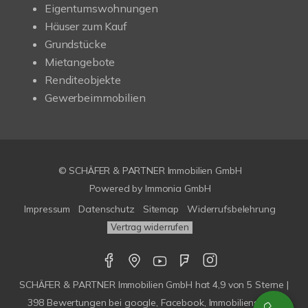
Eigentumswohnungen
Häuser zum Kauf
Grundstücke
Mietangebote
Renditeobjekte
Gewerbeimmobilien
© SCHÄFER & PARTNER Immobilien GmbH
Powered by
Immonia GmbH
Impressum
Datenschutz
Sitemap
Widerrufsbelehrung
Vertrag widerrufen
SCHÄFER & PARTNER Immobilien GmbH
hat
4,9
von
5
Sterne |
398
Bewertungen bei google, Facebook, Immobilienscout,