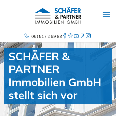
06151 / 2 69 83
SCHÄFER &
PARTNER
Immobilien GmbH
stellt sich vor