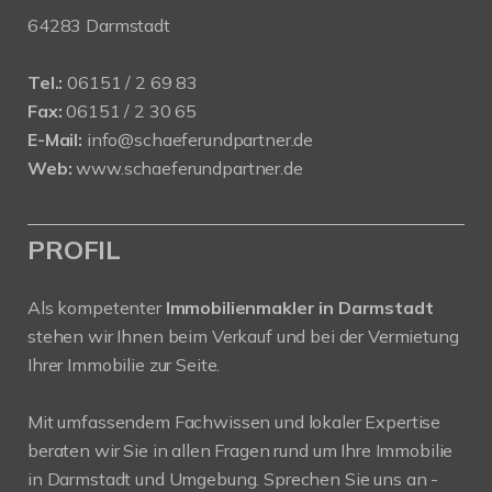
64283 Darmstadt
Tel.:
06151 / 2 69 83
Fax:
06151 / 2 30 65
E-Mail:
info@schaeferundpartner.de
Web:
www.schaeferundpartner.de
PROFIL
Als kompetenter
Immobilienmakler in Darmstadt
stehen wir Ihnen beim Verkauf und bei der Vermietung
Ihrer Immobilie zur Seite.
Mit umfassendem Fachwissen und lokaler Expertise
beraten wir Sie in allen Fragen rund um Ihre Immobilie
in Darmstadt und Umgebung. Sprechen Sie uns an -