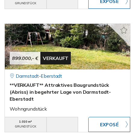
GRUNDSTÜCK
899.000,- €
VERKAUFT
Darmstadt-Eberstadt
**VERKAUFT** Attraktives Baugrundstück
(Abriss) in begehrter Lage von Darmstadt-
Eberstadt
Wohngrundstück
1.010 m²
GRUNDSTÜCK