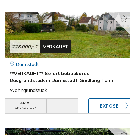
228.000,- €
VERKAUFT
Darmstadt
**VERKAUFT** Sofort bebaubares
Baugrundstück in Darmstadt, Siedlung Tann
Wohngrundstück
347 m²
GRUNDSTÜCK