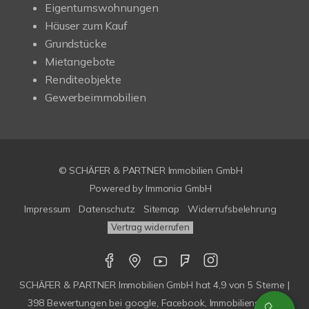
Eigentumswohnungen
Häuser zum Kauf
Grundstücke
Mietangebote
Renditeobjekte
Gewerbeimmobilien
© SCHÄFER & PARTNER Immobilien GmbH
Powered by
Immonia GmbH
Impressum
Datenschutz
Sitemap
Widerrufsbelehrung
Vertrag widerrufen
SCHÄFER & PARTNER Immobilien GmbH
hat
4,9
von
5
Sterne |
398
Bewertungen bei google, Facebook, Immobilienscout,