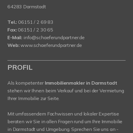
64283 Darmstadt
Tel.:
06151 / 2 69 83
Fax:
06151 / 2 30 65
E-Mail:
info@schaeferundpartner.de
Web:
www.schaeferundpartner.de
PROFIL
Als kompetenter
Immobilienmakler in Darmstadt
stehen wir Ihnen beim Verkauf und bei der Vermietung
Ihrer Immobilie zur Seite.
Mit umfassendem Fachwissen und lokaler Expertise
beraten wir Sie in allen Fragen rund um Ihre Immobilie
in Darmstadt und Umgebung. Sprechen Sie uns an -