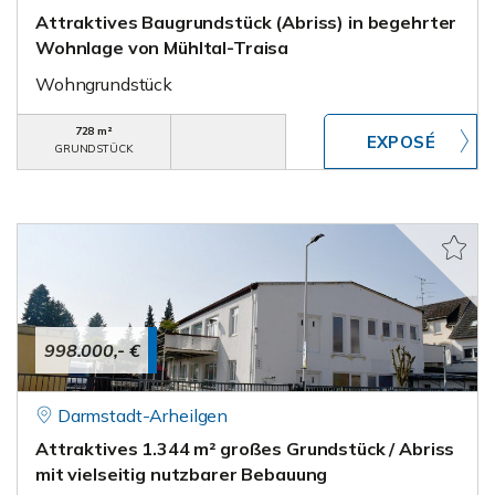
Attraktives Baugrundstück (Abriss) in begehrter
Wohnlage von Mühltal-Traisa
Wohngrundstück
728 m²
GRUNDSTÜCK
998.000,- €
Darmstadt-Arheilgen
Attraktives 1.344 m² großes Grundstück / Abriss
mit vielseitig nutzbarer Bebauung