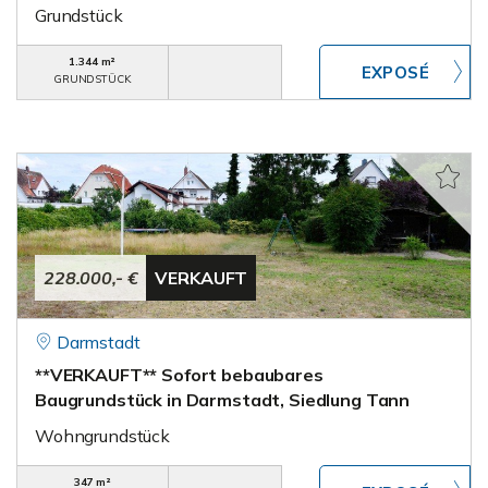
Grundstück
1.344 m²
GRUNDSTÜCK
228.000,- €
VERKAUFT
Darmstadt
**VERKAUFT** Sofort bebaubares
Baugrundstück in Darmstadt, Siedlung Tann
Wohngrundstück
347 m²