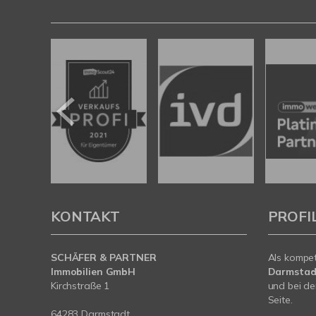
KONTAKT
PROFI
SCHÄFER & PARTNER
Als kompe
Immobilien GmbH
Darmstad
Kirchstraße 1
und bei de
Seite.
64283 Darmstadt