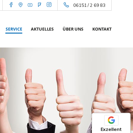
06151 / 2 69 83
SERVICE
AKTUELLES
ÜBER UNS
KONTAKT
Exzellent