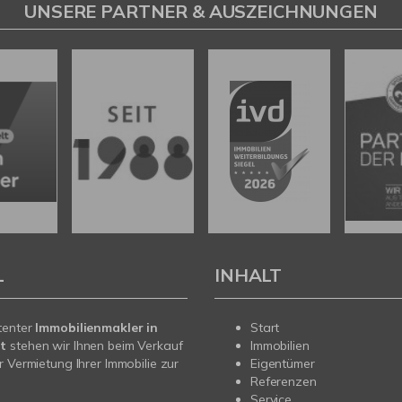
UNSERE PARTNER & AUSZEICHNUNGEN
L
INHALT
tenter
Immobilienmakler in
Start
t
stehen wir Ihnen beim Verkauf
Immobilien
r Vermietung Ihrer Immobilie zur
Eigentümer
Referenzen
Service