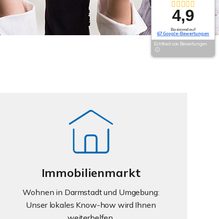
4,9
Basierend auf
67 Google-Bewertungen
Echtheit von Bewertungen
Immobilienmarkt
Wohnen in Darmstadt und Umgebung:
Unser lokales Know-how wird Ihnen
weiterhelfen.