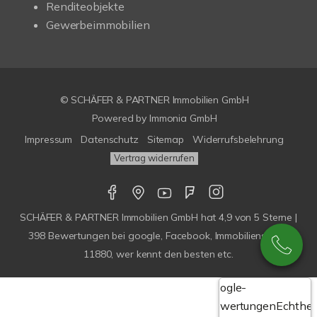
Renditeobjekte
Gewerbeimmobilien
© SCHÄFER & PARTNER Immobilien GmbH
Powered by
Immonia GmbH
Impressum
Datenschutz
Sitemap
Widerrufsbelehrung
Vertrag widerrufen
SCHÄFER & PARTNER Immobilien GmbH
hat
4,9
von
5
Sterne |
398
Bewertungen bei google, Facebook, Immobilienscout,
11880, wer kennt den besten etc.
Google-
Bewertungen
Echthei