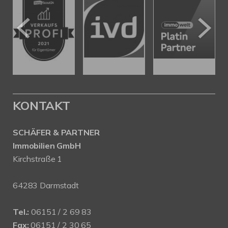
KONTAKT
SCHÄFER & PARTNER
Immobilien GmbH
Kirchstraße 1
64283 Darmstadt
Tel.:
06151 / 2 69 83
Fax:
06151 / 2 30 65