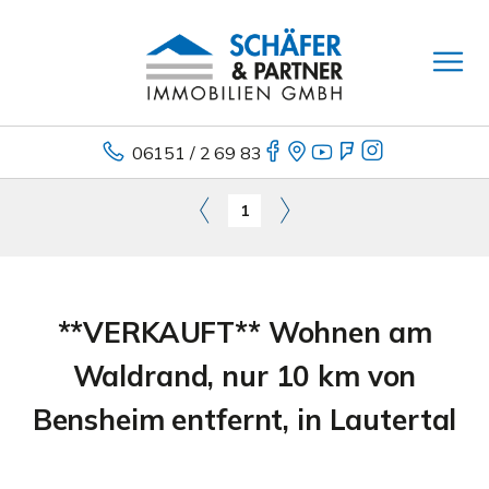
06151 / 2 69 83
1
**VERKAUFT** Wohnen am
Waldrand, nur 10 km von
Bensheim entfernt, in Lautertal