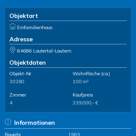
Objektart
Einfamilienhaus
Adresse
64686 Lautertal-Lautern
Objektdaten
Objekt-Nr.
Wohnfläche
(ca.)
30280
100 m²
Zimmer
Kaufpreis
4
339.000,- €
Informationen
Baujahr
1963