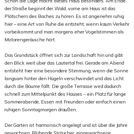
Schon die Lage macht dieses Haus besonders. Am Ende
der Straße beginnt der Wald, vorne am Haus ist das
Plätschern des Baches zu hören. Es ist angenehm ruhig
hier – eine Art von Ruhe die entsteht, wenn kaum Verkehr
vorbeikommt und man morgens eher Vogelstimmen als
Motorengeräusche hört.
Das Grundstück öffnet sich zur Landschaft hin und gibt
den Blick weit über das Lautertal frei. Gerade am Abend
entsteht hier eine besondere Stimmung, wenn die Sonne
langsam hinter den Hügeln verschwindet und das Licht
durch die Bäume fällt. Die große Terrasse wird dadurch
schnell zum Mittelpunkt des Hauses – ein Platz für lange
Sommerabende, Essen mit Freunden oder einfach einen
ruhigen Sonntagmorgen draußen.
Der Garten ist harmonisch angelegt und ist über die Jahre
gewachsen. Blühende Sträucher, eingewachsene