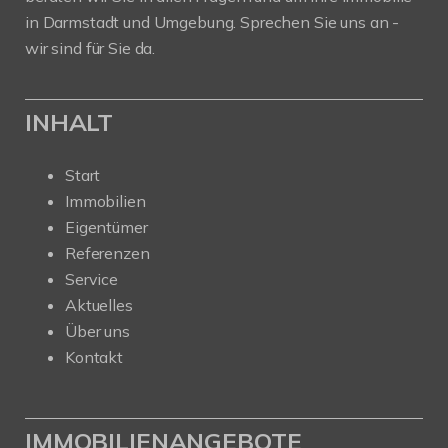
in Darmstadt und Umgebung. Sprechen Sie uns an -
wir sind für Sie da.
INHALT
Start
Immobilien
Eigentümer
Referenzen
Service
Aktuelles
Über uns
Kontakt
IMMOBILIENANGEBOTE