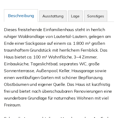
Beschreibung
Ausstattung
Lage
Sonstiges
Dieses freistehende Einfamilienhaus steht in herrlich
ruhiger Waldrandlage von Lautertal-Lautern, gelegen am
Ende einer Sackgasse auf einem ca. 1.800 m² großen
traumhaftem Grundstück mit herrlichem Fernblick. Das
Haus bietet ca. 100 m² Wohnfläche, 3–4 Zimmer,
Einbauküche, Tageslichtbad, separates WC, große
Sonnenterrasse, Außenpool, Keller, Hausgarage sowie
einen weitläufigen Garten mit schöner Bepflanzung,
Obstbäumen und eigener Quelle. Das Haus ist kurzfristig
frei und bietet nach überschaubaren Renovierungen eine
wunderbare Grundlage für naturnahes Wohnen mit viel
Freiraum.