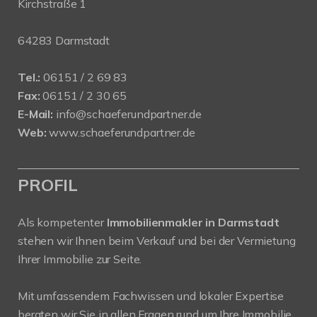
Kirchstraße 1
64283 Darmstadt
Tel.:
06151 / 2 69 83
Fax:
06151 / 2 30 65
E-Mail:
info@schaeferundpartner.de
Web:
www.schaeferundpartner.de
PROFIL
Als kompetenter
Immobilienmakler in Darmstadt
stehen wir Ihnen beim Verkauf und bei der Vermietung
Ihrer Immobilie zur Seite.
Mit umfassendem Fachwissen und lokaler Expertise
beraten wir Sie in allen Fragen rund um Ihre Immobilie