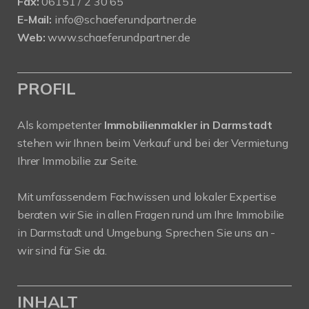
Fax:
06151 / 2 30 65
E-Mail:
info@schaeferundpartner.de
Web:
www.schaeferundpartner.de
PROFIL
Als kompetenter
Immobilienmakler in Darmstadt
stehen wir Ihnen beim Verkauf und bei der Vermietung
Ihrer Immobilie zur Seite.
Mit umfassendem Fachwissen und lokaler Expertise
beraten wir Sie in allen Fragen rund um Ihre Immobilie
in Darmstadt und Umgebung. Sprechen Sie uns an -
wir sind für Sie da.
INHALT