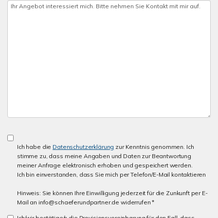
Ich habe die
Datenschutzerklärung
zur Kenntnis genommen. Ich
stimme zu, dass meine Angaben und Daten zur Beantwortung
meiner Anfrage elektronisch erhoben und gespeichert werden.
Ich bin einverstanden, dass Sie mich per Telefon/E-Mail kontaktieren
Hinweis: Sie können Ihre Einwilligung jederzeit für die Zunkunft per E-
Mail an info@schaeferundpartner.de widerrufen *
Ich/wir bestätige/n die Provisionsvereinbarung für den Fall, dass