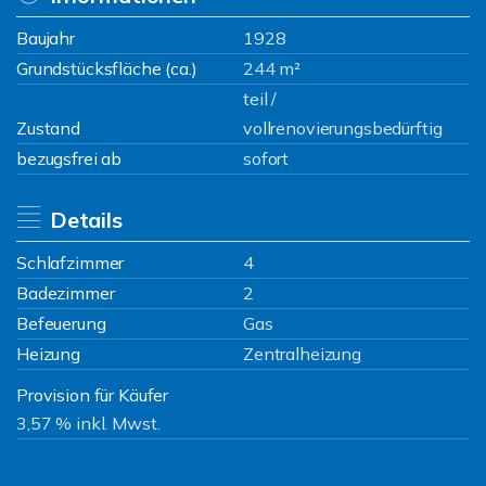
Baujahr
1928
Grundstücksfläche (ca.)
244 m²
teil /
Zustand
vollrenovierungsbedürftig
bezugsfrei ab
sofort
Details
Schlafzimmer
4
Badezimmer
2
Befeuerung
Gas
Heizung
Zentralheizung
Provision für Käufer
3,57 % inkl. Mwst.