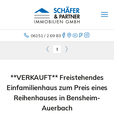
06151 / 2 69 83
1
**VERKAUFT** Freistehendes
Einfamilienhaus zum Preis eines
Reihenhauses in Bensheim-
Auerbach