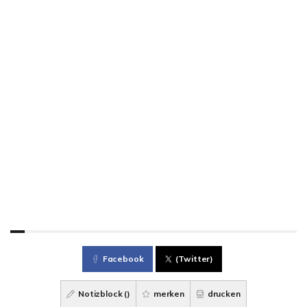
Facebook
(Twitter)
Notizblock (
)
merken
drucken