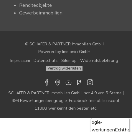
Renditeobjekte
Gewerbeimmobilien
© SCHÄFER & PARTNER Immobilien GmbH
Powered by
Immonia GmbH
Impressum
Datenschutz
Sitemap
Widerrufsbelehrung
Vertrag widerrufen
SCHÄFER & PARTNER Immobilien GmbH
hat
4,9
von
5
Sterne |
398
Bewertungen bei google, Facebook, Immobilienscout,
11880, wer kennt den besten etc.
Google-
Bewertungen
Echthei