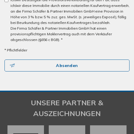
ich/wir diese Immobilie durch einen notariellen Kaufvertrag erwerbe/n,
an die Firma Schäfer & Partner Immobilien GmbH eine Provision in
Höhe von 3 % bzw. 5 % zuz. ges. MwSt. (s. jeweiliges Exposé), fällig
bei Beurkundung des notariellen Kaufvertrages bezahle/n.
Die Firma Schäfer & Partner Immobilien GmbH hat einen
provisionspflichtigen Maklervertrag auch mit dem Verkäufer
abgeschlossen (§656 c BGB). *
* Pflichtfelder
Absenden
UNSERE PARTNER &
AUSZEICHNUNGEN