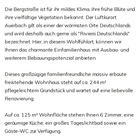
Die Bergstraße ist für ihr mildes Klima, ihre frühe Blüte und
ihre vielfältige Vegetation bekannt. Der Luftkurort
Auerbach gilt als einer der wärmsten Orte Deutschlands
und wird deshalb auch gerne als "Riviera Deutschlands"
bezeichnet. Hier, in diesem Wohlfühlort, können wir
Ihnen das charmante Einfamilienhaus mit Ausbau- und
weiterem Bebauungspotenzial anbieten.
Dieses großzügige familienfreundliche massiv erbaute
freistehende Wohnhaus steht auf ca. 244 m²
pflegeleichtem Grundstück und wartet auf eine liebevolle
Renovierung.
Auf ca. 125 m² Wohnfläche stehen Ihnen 6 Zimmer, eine
geräumige Küche, ein großes Tageslichtbad sowie ein
Gäste-WC zur Verfügung.