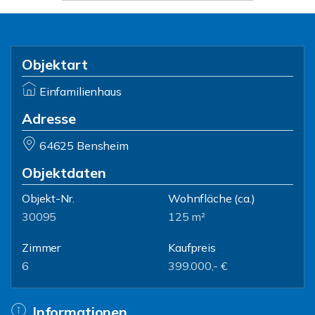
Objektart
Einfamilienhaus
Adresse
64625 Bensheim
Objektdaten
Objekt-Nr.
Wohnfläche
(ca.)
30095
125 m²
Zimmer
Kaufpreis
6
399.000,- €
Informationen