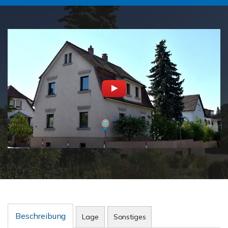
Beschreibung
Lage
Sonstiges