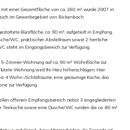
mit einer Gesamtfläche von ca. 260 m² wurde 2007 in
 sich im Gewerbegebiet von Bickenbach.
staltete Bürofläche, ca. 90 m², aufgeteilt in Empfang,
che/WC, praktischer Abstellraum sowie 2 herrliche
C steht im Eingangsbereich zur Verfügung.
is 5-Zimmer-Wohnung auf ca. 90 m² Wohnfläche zur
hflutete Wohnung wird Ihr Herz höherschlagen. Hier
is 4 Wohn-/Schlafräume, eine geräumige Küche, das
ne zur Verfügung.
ollen offenen Empfangsbereich nebst 3 angegliederten
ne Teeküche sowie eine Dusche/WC runden die ca. 80 m²