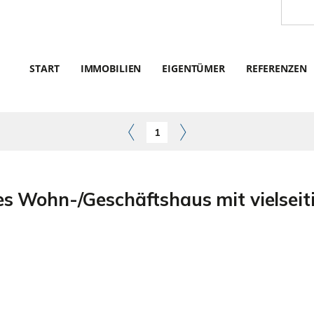
START
IMMOBILIEN
EIGENTÜMER
REFERENZEN
1
 Wohn-/Geschäftshaus mit vielseit