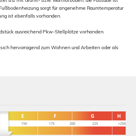
 u.a. mit Granit- bzw. Marmorböden, die Fassade ist
ußbodenheizung sorgt für angenehme Raumtemperatur
ng ist ebenfalls vorhanden.
dstück ausreichend Pkw-Stellplätze vorhanden.
 sich hervorragend zum Wohnen und Arbeiten oder als