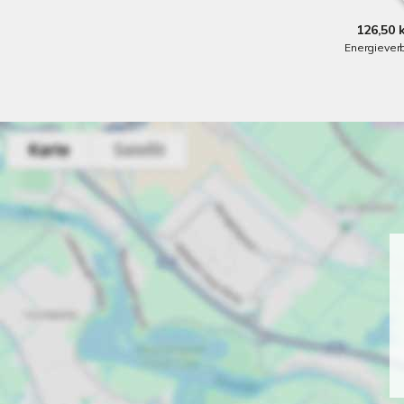
126,50 
Energiever