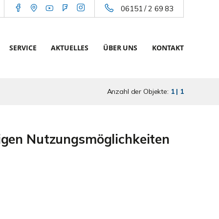
06151 / 2 69 83
SERVICE
AKTUELLES
ÜBER UNS
KONTAKT
Anzahl der Objekte:
1 | 1
igen Nutzungsmöglichkeiten