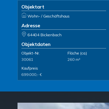
Objektart
Wohn- / Geschäftshaus
Adresse
64404 Bickenbach
Objektdaten
Objekt-Nr.
Fläche
(ca.)
30061
260 m²
Kaufpreis
699.000,- €