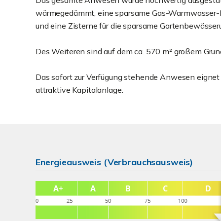
Das gesamte Anwesen wurde hochwertig ausgestattet
wärmegedämmt, eine sparsame Gas-Warmwasser-F
und eine Zisterne für die sparsame Gartenbewässeru
Des Weiteren sind auf dem ca. 570 m² großem Grun
Das sofort zur Verfügung stehende Anwesen eignet
attraktive Kapitalanlage.
Energieausweis (Verbrauchsausweis)