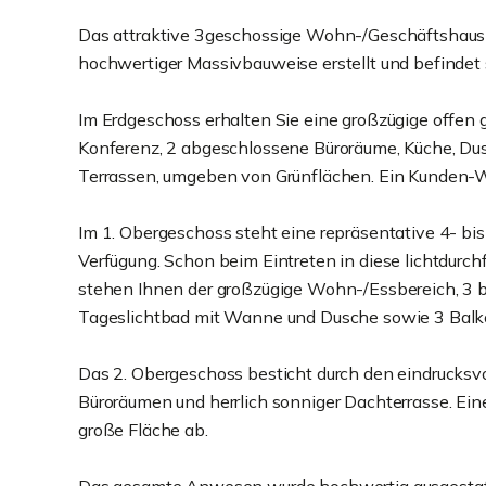
Das attraktive 3geschossige Wohn-/Geschäftshaus 
hochwertiger Massivbauweise erstellt und befindet
Im Erdgeschoss erhalten Sie eine großzügige offen ge
Konferenz, 2 abgeschlossene Büroräume, Küche, Dus
Terrassen, umgeben von Grünflächen. Ein Kunden-W
Im 1. Obergeschoss steht eine repräsentative 4- b
Verfügung. Schon beim Eintreten in diese lichtdurc
stehen Ihnen der großzügige Wohn-/Essbereich, 3 b
Tageslichtbad mit Wanne und Dusche sowie 3 Balko
Das 2. Obergeschoss besticht durch den eindrucksv
Büroräumen und herrlich sonniger Dachterrasse. Ei
große Fläche ab.