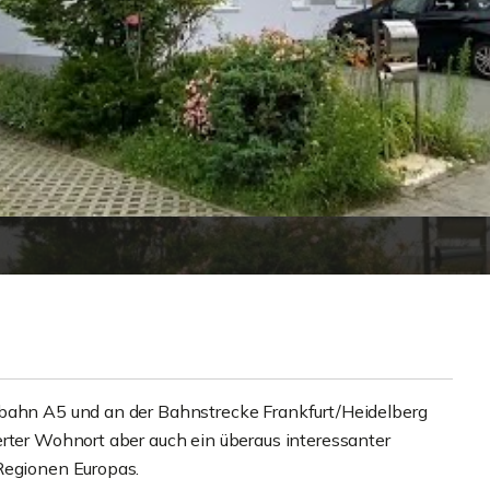
obahn A5 und an der Bahnstrecke Frankfurt/Heidelberg
erter Wohnort aber auch ein überaus interessanter
Regionen Europas.