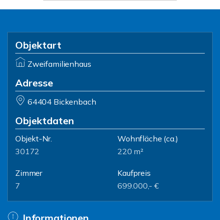
Objektart
Zweifamilienhaus
Adresse
64404 Bickenbach
Objektdaten
Objekt-Nr.
Wohnfläche
(ca.)
30172
220 m²
Zimmer
Kaufpreis
7
699.000,- €
Informationen