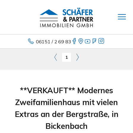
06151 / 2 69 83
1
**VERKAUFT** Modernes
Zweifamilienhaus mit vielen
Extras an der Bergstraße, in
Bickenbach