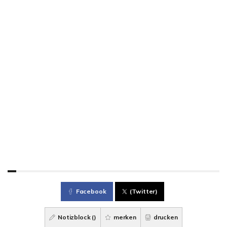
Facebook
(Twitter)
Notizblock (
)
merken
drucken