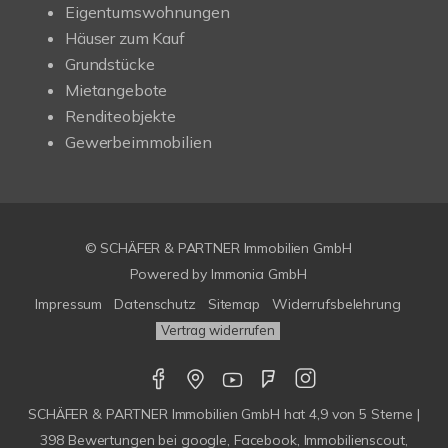
Eigentumswohnungen
Häuser zum Kauf
Grundstücke
Mietangebote
Renditeobjekte
Gewerbeimmobilien
© SCHÄFER & PARTNER Immobilien GmbH
Powered by
Immonia GmbH
Impressum
Datenschutz
Sitemap
Widerrufsbelehrung
Vertrag widerrufen
SCHÄFER & PARTNER Immobilien GmbH
hat
4,9
von
5
Sterne |
398
Bewertungen bei google, Facebook, Immobilienscout,