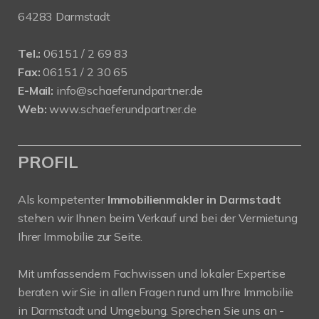
64283 Darmstadt
Tel.:
06151 / 2 69 83
Fax:
06151 / 2 30 65
E-Mail:
info@schaeferundpartner.de
Web:
www.schaeferundpartner.de
PROFIL
Als kompetenter
Immobilienmakler in Darmstadt
stehen wir Ihnen beim Verkauf und bei der Vermietung
Ihrer Immobilie zur Seite.
Mit umfassendem Fachwissen und lokaler Expertise
beraten wir Sie in allen Fragen rund um Ihre Immobilie
in Darmstadt und Umgebung. Sprechen Sie uns an -