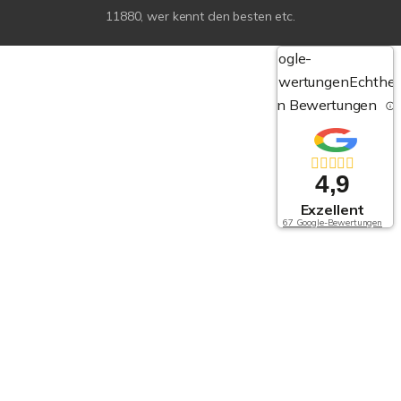
11880, wer kennt den besten etc.
Google-
Bewertungen
Echthei
von Bewertungen
4,9
Exzellent
67 Google-Bewertungen