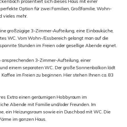
enbach präsentiert sich dieses Haus mit einer
erfekte Option für zwei Familien, Großfamilie, Wohn-
 vieles mehr.
ine großzügige 3-Zimmer-Aufteilung, eine Einbauküche,
ates WC. Vom Wohn-/Essbereich gelangt man auf die
tspannte Stunden im Freien oder gesellige Abende eignet.
o ansprechenden 3-Zimmer-Aufteilung, einer
und einem separaten WC. Der große Sonnenbalkon lädt
Kaffee im Freien zu beginnen. Hier stehen Ihnen ca. 83
nderes Extra einen geräumigen Hobbyraum im
iche Abende mit Familie und/oder Freunden. Im
e, ein Heizungsraum sowie ein Duschbad mit WC. Die
 Wärme im ganzen Haus.