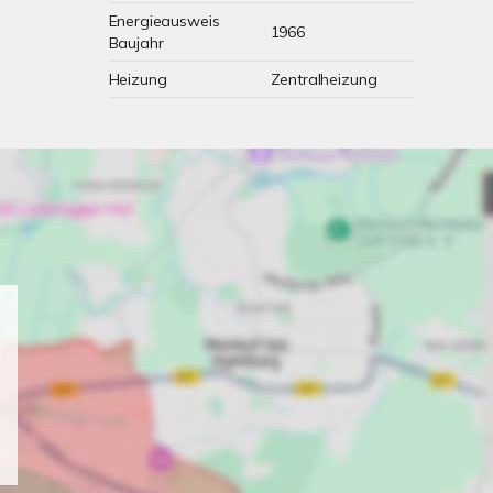
Energieausweis
1966
Baujahr
Heizung
Zentralheizung