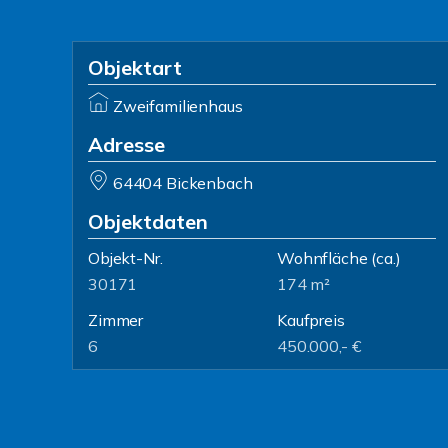
Objektart
Zweifamilienhaus
Adresse
64404 Bickenbach
Objektdaten
Objekt-Nr.
Wohnfläche
(ca.)
30171
174 m²
Zimmer
Kaufpreis
6
450.000,- €