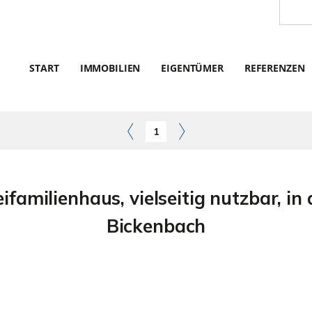
START
IMMOBILIEN
EIGENTÜMER
REFERENZEN
1
familienhaus, vielseitig nutzbar, 
Bickenbach