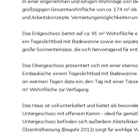
In einer angenehmen und ruhigen Wohnlage von Bick
großzügigen Gesamtwohnfläche von ca. 174 m² als p
und Arbeitskonzepte, Vermietungsmöglichkeiten und
Das Erdgeschoss bietet auf ca. 91 m² Wohnfläche e
ein Tageslichtbad mit Badewanne sowie ein separ
große Sonnenterrasse, die sich hervorragend für en
Das Obergeschoss präsentiert sich mit einer ebens
Einbauküche, einem Tageslichtbad mit Badewanne 
an warmen Tagen dazu ein, den Tag mit einer Tasse 
m² Wohnfläche zur Verfügung.
Das Haus ist voll unterkellert und bietet als beso
Untergeschoss mit offenem Kamin - ideal für gemütl
Untergeschoss befinden sich außerdem Abstellräum
Ölzentralheizung (Baujahr 2012) sorgt für wohlige