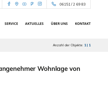
06151 / 2 69 83
SERVICE
AKTUELLES
ÜBER UNS
KONTAKT
Anzahl der Objekte:
1 | 1
in angenehmer Wohnlage von