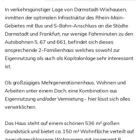
In verkehrsgünstiger Lage von Darmstadt-Wixhausen,
inmitten der optimalen Infrastruktur des Rhein-Main-
Gebietes mit Bus und S-Bahn-Anschluss an die Städte
Darmstadt und Frankfurt, nur wenige Fahrminuten zu den
Autobahnen 5, 67 und 661, befindet sich dieses
ansprechende 2-Familienhaus welches sowohl zur
Eigennutzung als auch als Kapitalanlage sehr interessant
ist.
Ob großzügiges Mehrgenerationenhaus, Wohnen und
Arbeiten unter einem Dach, eine Kombination aus
Eigennutzung und/oder Vermietung - hier lässt sich alles
verwirklichen.
Das Haus steht auf einem schönen 536 m² großen
Grundstück und bietet ca. 150 m² Wohnfläche verteilt auf
zwei abgeschlossene Wohnungen mit insgesamt 8