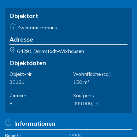
Objektart
Zweifamilienhaus
Adresse
64291 Darmstadt-Wixhausen
Objektdaten
Objekt-Nr.
Wohnfläche
(ca.)
30121
150 m²
Zimmer
Kaufpreis
8
499.000,- €
Informationen
Baujahr
1956