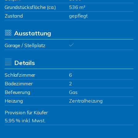
Grundstücksfläche (ca.)
536 m²
Zustand
gepflegt
Ausstattung
Garage / Stellplatz
Details
Schlafzimmer
6
Badezimmer
2
Befeuerung
Gas
Heizung
Zentralheizung
Provision für Käufer
5,95 % inkl. Mwst.