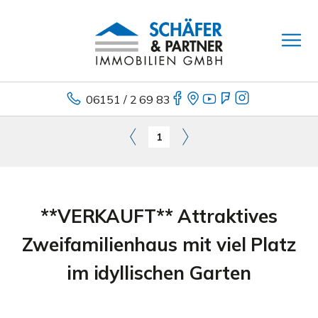
06151 / 2 69 83
1
**VERKAUFT** Attraktives
Zweifamilienhaus mit viel Platz
im idyllischen Garten