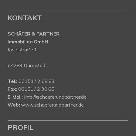
KONTAKT
SCHÄFER & PARTNER
Immobilien GmbH
Kirchstraße 1
64283 Darmstadt
Tel.:
06151 / 2 69 83
Fax:
06151 / 2 30 65
E-Mail:
info@schaeferundpartner.de
Web:
www.schaeferundpartner.de
PROFIL