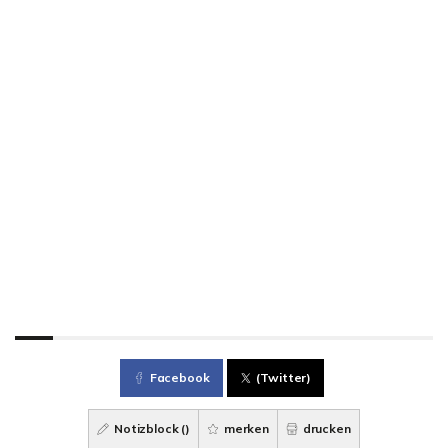
Facebook
(Twitter)
Notizblock (
)
merken
drucken