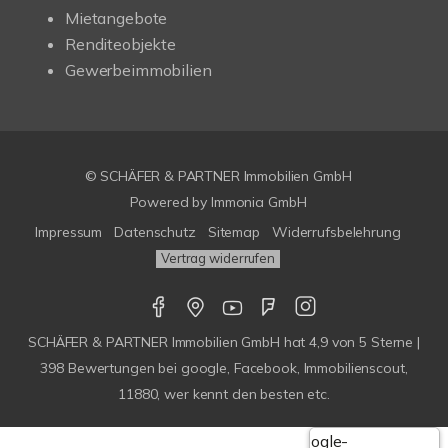
Mietangebote
Renditeobjekte
Gewerbeimmobilien
© SCHÄFER & PARTNER Immobilien GmbH
Powered by
Immonia GmbH
Impressum
Datenschutz
Sitemap
Widerrufsbelehrung
Vertrag widerrufen
SCHÄFER & PARTNER Immobilien GmbH
hat
4,9
von
5
Sterne |
398
Bewertungen bei google, Facebook, Immobilienscout,
11880, wer kennt den besten etc.
Google-