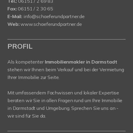
Tel.:
06151 / 2 69 83
Fax:
06151 / 2 30 65
E-Mail:
info@schaeferundpartner.de
Web:
www.schaeferundpartner.de
PROFIL
Als kompetenter
Immobilienmakler in Darmstadt
stehen wir Ihnen beim Verkauf und bei der Vermietung
Ihrer Immobilie zur Seite.
Mit umfassendem Fachwissen und lokaler Expertise
beraten wir Sie in allen Fragen rund um Ihre Immobilie
in Darmstadt und Umgebung. Sprechen Sie uns an -
wir sind für Sie da.