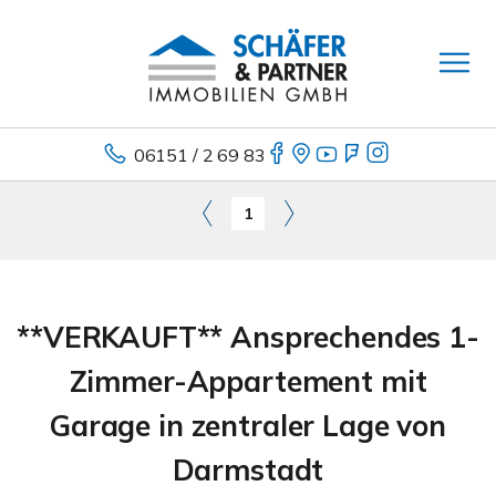
06151 / 2 69 83
1
**VERKAUFT** Ansprechendes 1-
Zimmer-Appartement mit
Garage in zentraler Lage von
Darmstadt