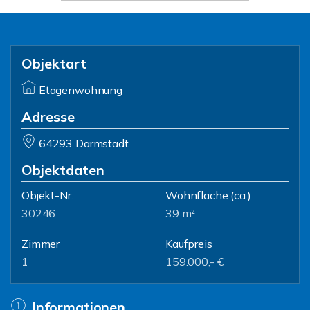
Objektart
Etagenwohnung
Adresse
64293 Darmstadt
Objektdaten
Objekt-Nr.
Wohnfläche
(ca.)
30246
39 m²
Zimmer
Kaufpreis
1
159.000,- €
Informationen