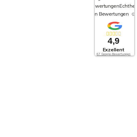
Bewertungen
Echthei
von Bewertungen
4,9
Exzellent
67 Google-Bewertungen