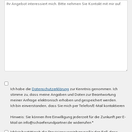
Ich habe die
Datenschutzerklärung
zur Kenntnis genommen. Ich
stimme zu, dass meine Angaben und Daten zur Beantwortung
meiner Anfrage elektronisch erhoben und gespeichert werden.
Ich bin einverstanden, dass Sie mich per Telefon/E-Mail kontaktieren
Hinweis: Sie können Ihre Einwilligung jederzeit für die Zunkunft per E-
Mail an info@schaeferundpartner.de widerrufen *
Ich/wir bestätige/n die Provisionsvereinbarung für den Fall, dass