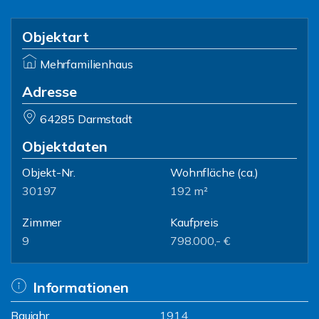
Objektart
Mehrfamilienhaus
Adresse
64285 Darmstadt
Objektdaten
Objekt-Nr.
Wohnfläche
(ca.)
30197
192 m²
Zimmer
Kaufpreis
9
798.000,- €
Informationen
Baujahr
1914