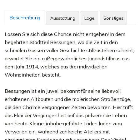
Beschreibung
Ausstattung
Lage
Sonstiges
Lassen Sie sich diese Chance nicht entgehen! In dem
begehrten Stadtteil Bessungen, wo die Zeit in den
schmalen Gassen voller Geschichte stillzustehen scheint,
erwartet Sie ein außergewöhnliches Jugendstilhaus aus
dem Jahr 1914, welches aus drei individuellen
Wohneinheiten besteht.
Bessungen ist ein Juwel, bekannt für seine liebevoll
erhaltenen Altbauten und die malerischen Straßenzüge,
die den Charme vergangener Zeiten bewahren. Hier trifft
das Flair der Vergangenheit auf das pulsierende Leben
von heute: Kleine, inhabergeführte Läden laden zum
Verweilen ein, während zahlreiche Ateliers mit
einzigartigem Kunsthandwerk verzaubern. Das Viertel