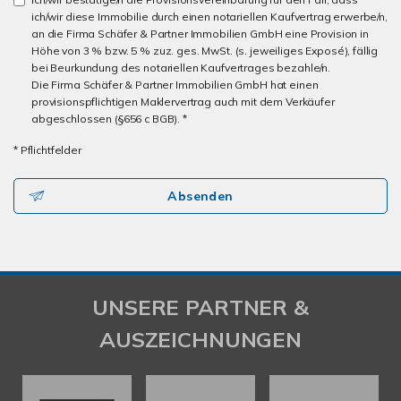
ich/wir diese Immobilie durch einen notariellen Kaufvertrag erwerbe/n,
an die Firma Schäfer & Partner Immobilien GmbH eine Provision in
Höhe von 3 % bzw. 5 % zuz. ges. MwSt. (s. jeweiliges Exposé), fällig
bei Beurkundung des notariellen Kaufvertrages bezahle/n.
Die Firma Schäfer & Partner Immobilien GmbH hat einen
provisionspflichtigen Maklervertrag auch mit dem Verkäufer
abgeschlossen (§656 c BGB). *
* Pflichtfelder
Absenden
UNSERE PARTNER &
AUSZEICHNUNGEN