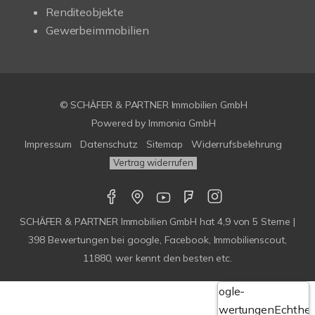
Renditeobjekte
Gewerbeimmobilien
© SCHÄFER & PARTNER Immobilien GmbH
Powered by
Immonia GmbH
Impressum
Datenschutz
Sitemap
Widerrufsbelehrung
Vertrag widerrufen
SCHÄFER & PARTNER Immobilien GmbH
hat
4,9
von
5
Sterne |
398
Bewertungen bei google, Facebook, Immobilienscout,
11880, wer kennt den besten etc.
Google-
Bewertungen
Echthei