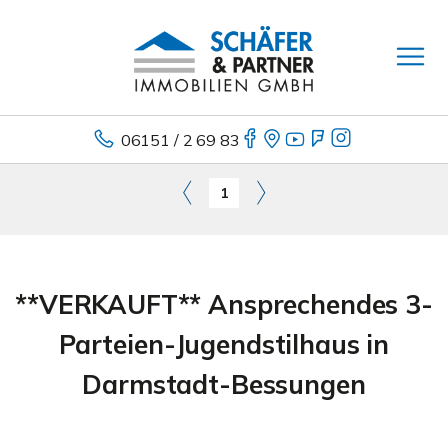
06151 / 2 69 83
1
**VERKAUFT** Ansprechendes 3-
Parteien-Jugendstilhaus in
Darmstadt-Bessungen