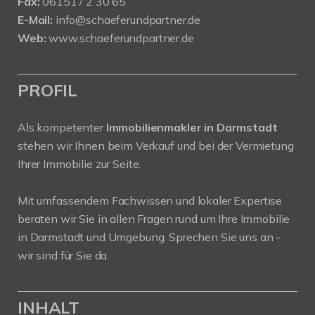
Fax:
06151 / 2 30 65
E-Mail:
info@schaeferundpartner.de
Web:
www.schaeferundpartner.de
PROFIL
Als kompetenter
Immobilienmakler in Darmstadt
stehen wir Ihnen beim Verkauf und bei der Vermietung
Ihrer Immobilie zur Seite.
Mit umfassendem Fachwissen und lokaler Expertise
beraten wir Sie in allen Fragen rund um Ihre Immobilie
in Darmstadt und Umgebung. Sprechen Sie uns an -
wir sind für Sie da.
INHALT