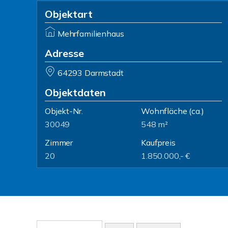
Objektart
Mehrfamilienhaus
Adresse
64293 Darmstadt
Objektdaten
Objekt-Nr.
Wohnfläche
(ca.)
30049
548 m²
Zimmer
Kaufpreis
20
1.850.000,- €