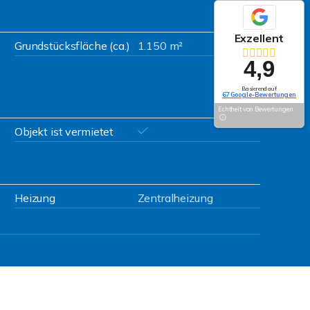
Exzellent
Grundstücksfläche (ca.)
1.150 m²
4,9
Basierend auf
67 Google-Bewertungen
Echtheit von Bewertungen
Objekt ist vermietet
Heizung
Zentralheizung