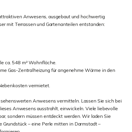
attraktiven Anwesens, ausgebaut und hochwertig
ser mit Terrassen und Gartenanteilen entstanden:
le ca. 548 m² Wohnfläche.
same Gas-Zentralheizung für angenehme Wärme in den
 Nebenkosten vermietet.
s sehenswerten Anwesens vermitteln. Lassen Sie sich bei
ieses Anwesens ausstrahlt, einwickeln. Viele liebevolle
bar, sondern müssen entdeckt werden. Wir laden Sie
 Grundstück – eine Perle mitten in Darmstadt –
formieren.