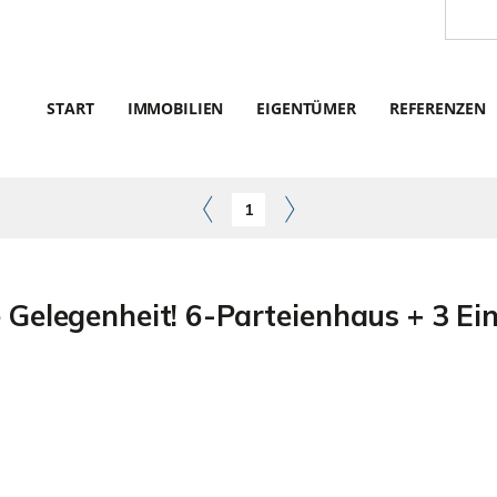
START
IMMOBILIEN
EIGENTÜMER
REFERENZEN
1
Gelegenheit! 6-Parteienhaus + 3 Ei