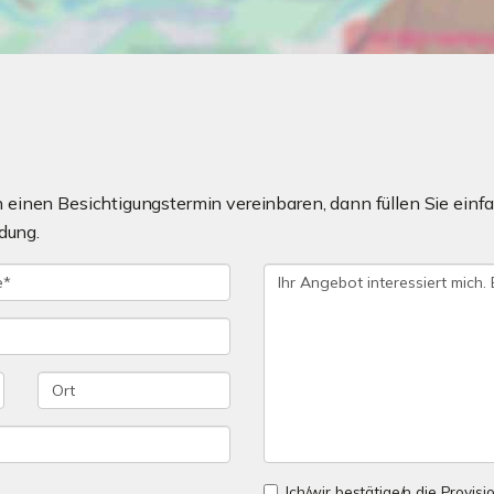
einen Besichtigungstermin vereinbaren, dann füllen Sie einfa
dung.
Ich/wir bestätige/n die Provisi