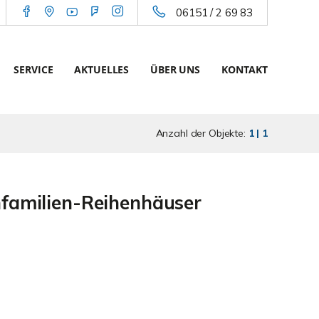
06151 / 2 69 83
SERVICE
AKTUELLES
ÜBER UNS
KONTAKT
Anzahl der Objekte:
1 | 1
nfamilien-Reihenhäuser