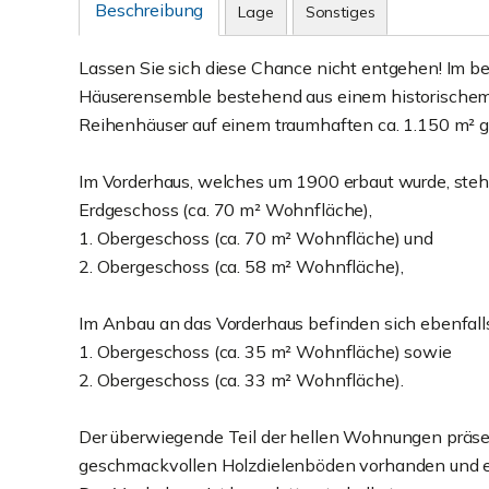
Beschreibung
Lage
Sonstiges
Lassen Sie sich diese Chance nicht entgehen! Im b
Häuserensemble bestehend aus einem historischem 
Reihenhäuser auf einem traumhaften ca. 1.150 m² 
Im Vorderhaus, welches um 1900 erbaut wurde, steh
Erdgeschoss (ca. 70 m² Wohnfläche),
1. Obergeschoss (ca. 70 m² Wohnfläche) und
2. Obergeschoss (ca. 58 m² Wohnfläche),
Im Anbau an das Vorderhaus befinden sich ebenfall
1. Obergeschoss (ca. 35 m² Wohnfläche) sowie
2. Obergeschoss (ca. 33 m² Wohnfläche).
Der überwiegende Teil der hellen Wohnungen präsent
geschmackvollen Holzdielenböden vorhanden und er