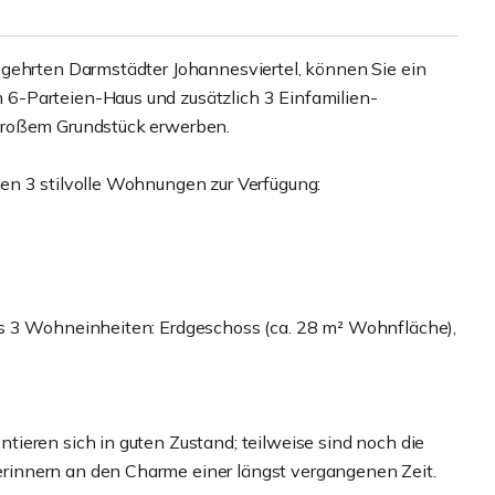
egehrten Darmstädter Johannesviertel, können Sie ein
6-Parteien-Haus und zusätzlich 3 Einfamilien-
großem Grundstück erwerben.
en 3 stilvolle Wohnungen zur Verfügung:
s 3 Wohneinheiten: Erdgeschoss (ca. 28 m² Wohnfläche),
ieren sich in guten Zustand; teilweise sind noch die
innern an den Charme einer längst vergangenen Zeit.