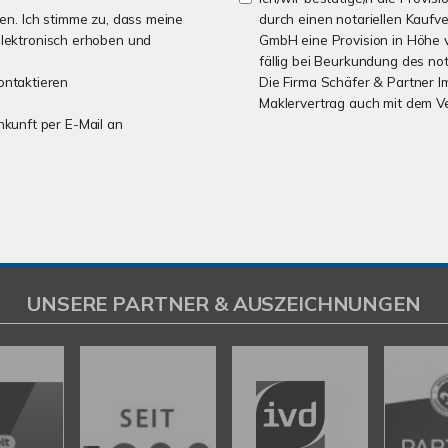
n. Ich stimme zu, dass meine
durch einen notariellen Kaufv
lektronisch erhoben und
GmbH eine Provision in Höhe v
fällig bei Beurkundung des not
ontaktieren
Die Firma Schäfer & Partner I
Maklervertrag auch mit dem V
unkunft per E-Mail an
UNSERE PARTNER & AUSZEICHNUNGEN