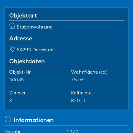
Objektart
Etagenwohnung
Adresse
64293 Darmstadt
Objektdaten
Objekt-Nr.
Wohnfläche
(ca.)
30048
75 m²
Zimmer
Kaltmiete
3
820,- €
Informationen
Baujahr
1970