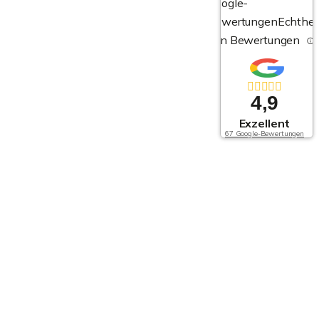
Google-
Bewertungen
Echthei
von Bewertungen
4,9
Exzellent
67 Google-Bewertungen