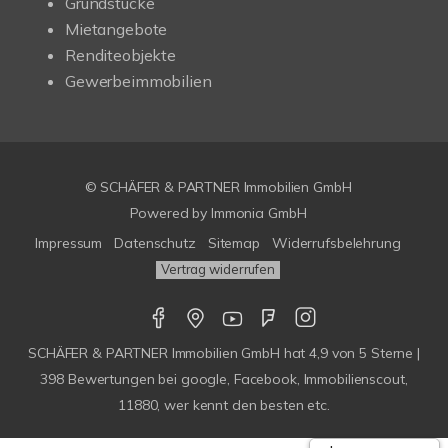
Grundstücke
Mietangebote
Renditeobjekte
Gewerbeimmobilien
© SCHÄFER & PARTNER Immobilien GmbH
Powered by
Immonia GmbH
Impressum
Datenschutz
Sitemap
Widerrufsbelehrung
Vertrag widerrufen
SCHÄFER & PARTNER Immobilien GmbH
hat
4,9
von
5
Sterne |
398
Bewertungen bei google, Facebook, Immobilienscout,
11880, wer kennt den besten etc.