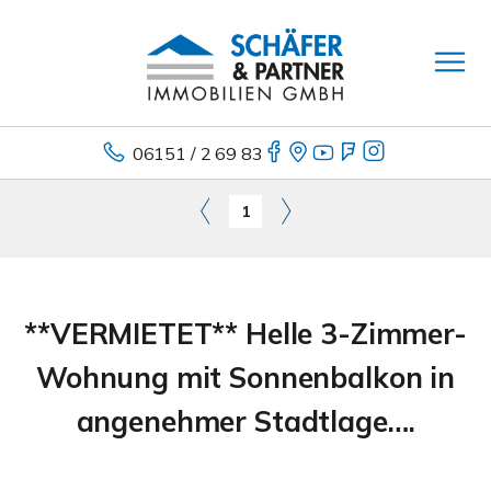
06151 / 2 69 83
1
**VERMIETET** Helle 3-Zimmer-
Wohnung mit Sonnenbalkon in
angenehmer Stadtlage….