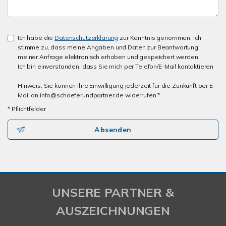
Ich habe die
Datenschutzerklärung
zur Kenntnis genommen. Ich
stimme zu, dass meine Angaben und Daten zur Beantwortung
meiner Anfrage elektronisch erhoben und gespeichert werden.
Ich bin einverstanden, dass Sie mich per Telefon/E-Mail kontaktieren
Hinweis: Sie können Ihre Einwilligung jederzeit für die Zunkunft per E-
Mail an info@schaeferundpartner.de widerrufen *
* Pflichtfelder
Absenden
UNSERE PARTNER &
AUSZEICHNUNGEN