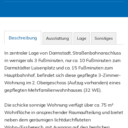
Beschreibung
Ausstattung
Lage
Sonstiges
In zentraler Lage von Darmstadt, Straßenbahnanschluss
in weniger als 3 Fußminuten, nur ca. 10 Fußminuten zum
Darmstädter Luisenplatz und ca. 15 Fußminuten zum
Hauptbahnhof, befindet sich diese gepflegte 3-Zimmer-
Wohnung im 2. Obergeschoss (Aufzug vorhanden) eines
gepflegten Mehrfamilienwohnhauses (32 WE).
Die schicke sonnige Wohnung verfügt über ca. 75 m²
Wohnfläche in ansprechender Raumaufteilung und bietet
neben dem geräumigen lichtdurchfluteten
Wohn-/Essbereich, mit Ausgang auf den herrlichen