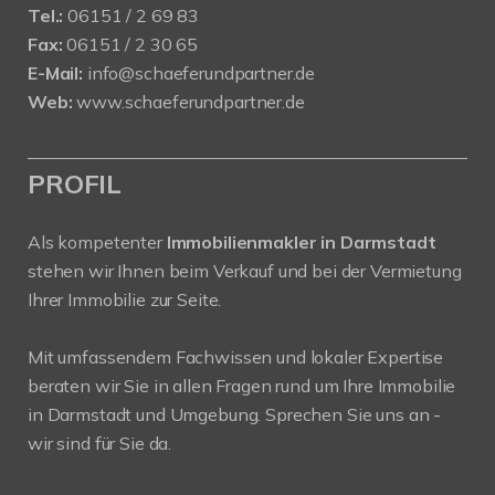
Tel.:
06151 / 2 69 83
Fax:
06151 / 2 30 65
E-Mail:
info@schaeferundpartner.de
Web:
www.schaeferundpartner.de
PROFIL
Als kompetenter
Immobilienmakler in Darmstadt
stehen wir Ihnen beim Verkauf und bei der Vermietung
Ihrer Immobilie zur Seite.
Mit umfassendem Fachwissen und lokaler Expertise
beraten wir Sie in allen Fragen rund um Ihre Immobilie
in Darmstadt und Umgebung. Sprechen Sie uns an -
wir sind für Sie da.