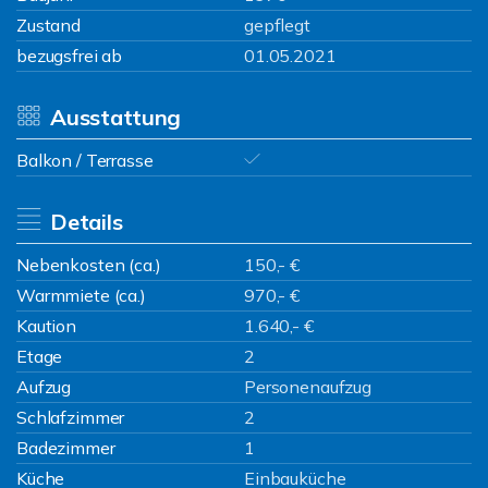
Zustand
gepflegt
bezugsfrei ab
01.05.2021
Ausstattung
Balkon / Terrasse
Details
Nebenkosten (ca.)
150,- €
Warmmiete (ca.)
970,- €
Kaution
1.640,- €
Etage
2
Aufzug
Personenaufzug
Schlafzimmer
2
Badezimmer
1
Küche
Einbauküche