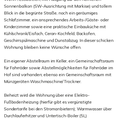
Sonnenbalkon (SW-Ausrichtung mit Markise) und tollem
Blick in die begrünte Straße, noch ein geräumiges
Schlafzimmer, ein ansprechendes Arbeits-/Gäste- oder
Kinderzimmer sowie eine praktische Einbauküche mit
Kühlschrank/Eisfach, Ceran-Kochfeld, Backofen,
Geschirrspülmaschine und Dunstabzug. In dieser schicken
Wohnung bleiben keine Wünsche offen.
Ein eigener Abstellraum im Keller, ein Gemeinschaftsraum
für Fahrräder sowie Abstellmöglichkeiten für Fahrräder im
Hof sind vorhanden; ebenso ein Gemeinschaftsraum mit
Münzgeräten Waschmaschine/Trockner.
Beheizt wird die Wohnung über eine Elektro-
Fußbodenheizung (hierfür gibt es vergünstigte
Sondertarife bei den Stromanbietern); Warmwasser über
Durchlauferhitzer und Untertisch-Boiler (5L)