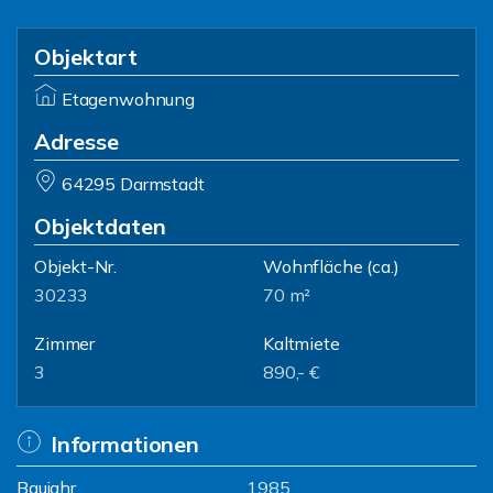
Objektart
Etagenwohnung
Adresse
64295 Darmstadt
Objektdaten
Objekt-Nr.
Wohnfläche
(ca.)
30233
70 m²
Zimmer
Kaltmiete
3
890,- €
Informationen
Baujahr
1985