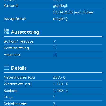
Zustand
gepflegt
01.09.2025 (evtl. früher
bezugsfrei ab
möglich)
Ausstattung
Balkon / Terrasse
Gartennutzung
Haustiere
Details
Nebenkosten (ca.)
280,- €
Warmmiete (ca.)
1.170,- €
Kaution
1.780,- €
Etage
1
Schlafzimmer
2