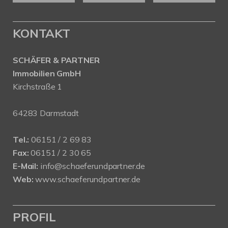
KONTAKT
SCHÄFER & PARTNER
Immobilien GmbH
Kirchstraße 1
64283 Darmstadt
Tel.:
06151 / 2 69 83
Fax:
06151 / 2 30 65
E-Mail:
info@schaeferundpartner.de
Web:
www.schaeferundpartner.de
PROFIL