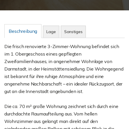
Beschreibung
Lage
Sonstiges
Die frisch renovierte 3-Zimmer-Wohnung befindet sich
im 1. Obergeschoss eines gepflegten
Zweifamilienhauses, in angenehmer Wohnlage von
Darmstadt, in der Heimstättensiedlung. Die Wohngegend
ist bekannt für ihre ruhige Atmosphäre und eine
angenehme Nachbarschaft – ein idealer Rückzugsort, der
gut an die Innenstadt angebunden ist.
Die ca. 70 m² große Wohnung zeichnet sich durch eine
durchdachte Raumaufteilung aus. Vom hellen
Wohnzimmer aus gelangt man direkt auf den
einladenden großen Balkon mit schönem Blick in die