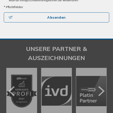
Mail an info@schaeferundpartner.de widerrufen *
* Pflichtfelder
Absenden
UNSERE PARTNER &
AUSZEICHNUNGEN