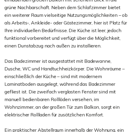
grüne Nachbarschaft. Neben dem Schlafzimmer bietet
ein weiterer Raum vielseitige Nutzungsmöglichkeiten – ob
als Arbeits-, Ankleide- oder Gästezimmer, hier ist Platz für
Ihre individuellen Bedürfnisse. Die Küche ist leer, jedoch
funktional vorbereitet und verfügt über die Möglichkeit,
einen Dunstabzug nach außen zu installieren.
Das Badezimmer ist ausgestattet mit Badewanne,
Dusche, WC und Handtuchheizkörper. Die Wohnräume –
einschließlich der Küche – sind mit modernem
Laminatboden ausgelegt, während das Badezimmer
gefliest ist. Die zweifach verglasten Fenster sind mit
manuell bedienbaren Rollläden versehen, im
Wohnzimmer, an der großen Tür zum Balkon, sorgt ein
elektrischer Rollladen für zusätzlichen Komfort.
Ein praktischer Abstellraum innerhalb der Wohnung, ein