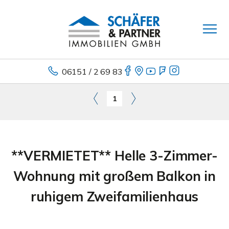
06151 / 2 69 83
1
**VERMIETET** Helle 3-Zimmer-
Wohnung mit großem Balkon in
ruhigem Zweifamilienhaus