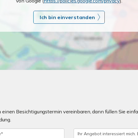
von Google (
https://policies.google.com/privacy
).
Ich bin einverstanden
einen Besichtigungstermin vereinbaren, dann füllen Sie einfa
dung.