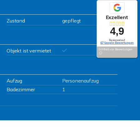
Exzellent
Zustand
gepflegt
4,9
Basierend auf
67 Google-Bewertungen
Objekt ist vermietet
Echtheit von Bewertungen
Aufzug
Personenaufzug
Badezimmer
1