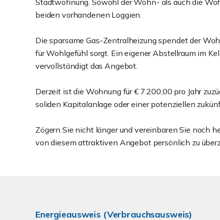
Stadtwohnung. Sowohl der Wohn- als auch die Wohn
beiden vorhandenen Loggien.
Die sparsame Gas-Zentralheizung spendet der Woh
für Wohlgefühl sorgt. Ein eigener Abstellraum im Ke
vervollständigt das Angebot.
Derzeit ist die Wohnung für € 7.200,00 pro Jahr zuz
soliden Kapitalanlage oder einer potenziellen zukün
Zögern Sie nicht länger und vereinbaren Sie noch h
von diesem attraktiven Angebot persönlich zu über
Energieausweis (Verbrauchsausweis)