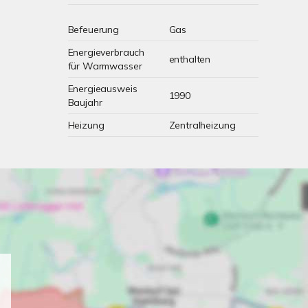
Befeuerung
Gas
Energieverbrauch
enthalten
für Warmwasser
Energieausweis
1990
Baujahr
Heizung
Zentralheizung