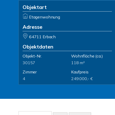
Objektart
Etagenwohnung
Adresse
64711 Erbach
Objektdaten
Objekt-Nr.
Wohnfläche
(ca.)
30157
118 m²
Zimmer
Kaufpreis
4
249.000,- €