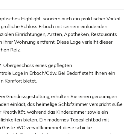
 optisches Highlight, sondern auch ein praktischer Vorteil.
 gräfliche Schloss Erbach mit seinem einladenden
sozialen Einrichtungen, Ärzten, Apotheken, Restaurants
Ihrer Wohnung entfernt. Diese Lage verleiht dieser
hen Reiz.
. Obergeschoss eines gepflegten
trale Lage in Erbach/Odw. Bei Bedarf steht Ihnen ein
n Komfort bietet.
ver Grundrissgestaltung, erhalten Sie einen geräumigen
den einlädt, das heimelige Schlafzimmer verspricht süße
er Kreativität, während das Kinderzimmer sowie ein
glichkeiten bieten. Ein modernes Tageslichtbad mit
n Gäste-WC vervollkommnet diese schicke