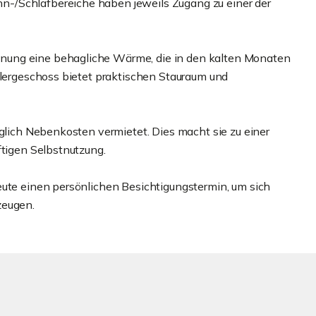
-/Schlafbereiche haben jeweils Zugang zu einer der
nung eine behagliche Wärme, die in den kalten Monaten
llergeschoss bietet praktischen Stauraum und
üglich Nebenkosten vermietet. Dies macht sie zu einer
ftigen Selbstnutzung.
eute einen persönlichen Besichtigungstermin, um sich
zeugen.