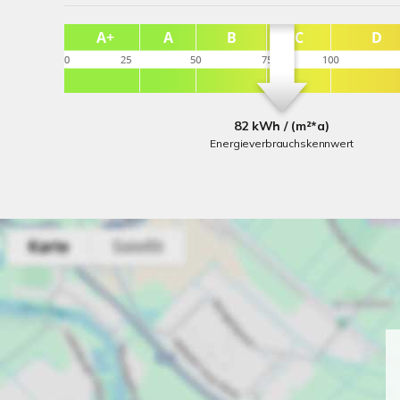
82 kWh / (m²*a)
Energieverbrauchskennwert