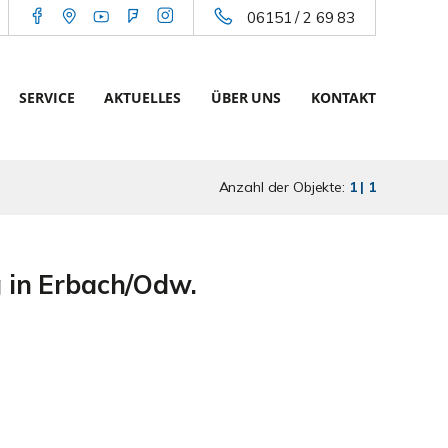
06151 / 2 69 83
SERVICE
AKTUELLES
ÜBER UNS
KONTAKT
Anzahl der Objekte:
1 | 1
 in Erbach/Odw.