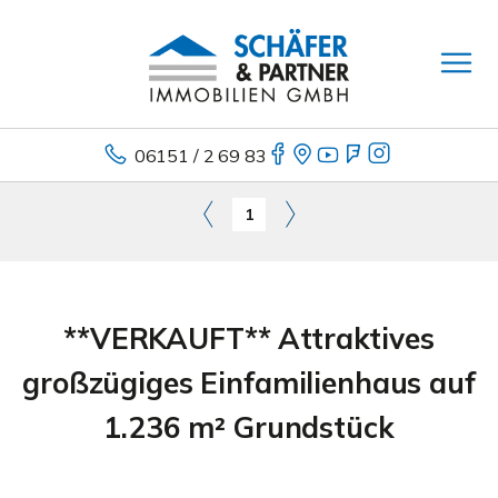
06151 / 2 69 83
1
**VERKAUFT** Attraktives
großzügiges Einfamilienhaus auf
1.236 m² Grundstück