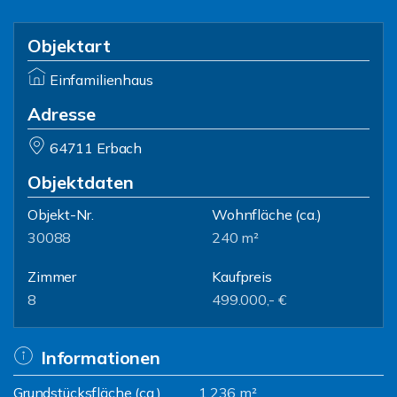
Objektart
Einfamilienhaus
Adresse
64711 Erbach
Objektdaten
Objekt-Nr.
Wohnfläche
(ca.)
30088
240 m²
Zimmer
Kaufpreis
8
499.000,- €
Informationen
Grundstücksfläche (ca.)
1.236 m²