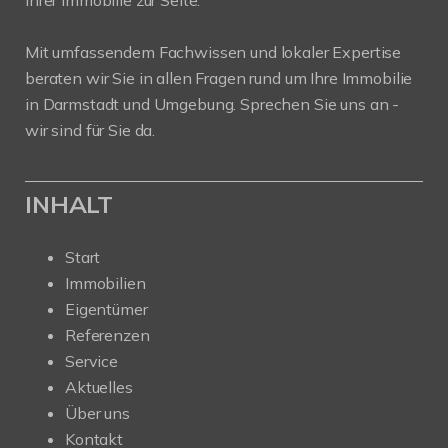
Ihrer Immobilie zur Seite.
Mit umfassendem Fachwissen und lokaler Expertise
beraten wir Sie in allen Fragen rund um Ihre Immobilie
in Darmstadt und Umgebung. Sprechen Sie uns an -
wir sind für Sie da.
INHALT
Start
Immobilien
Eigentümer
Referenzen
Service
Aktuelles
Über uns
Kontakt