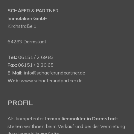
SCHÄFER & PARTNER
Immobilien GmbH
Kirchstraße 1
64283 Darmstadt
Tel.:
06151 / 2 69 83
Fax:
06151 / 2 30 65
E-Mail:
info@schaeferundpartner.de
Web:
www.schaeferundpartner.de
PROFIL
Als kompetenter
Immobilienmakler in Darmstadt
stehen wir Ihnen beim Verkauf und bei der Vermietung