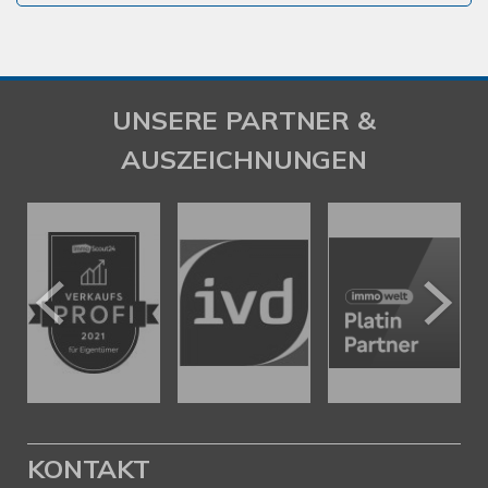
UNSERE PARTNER &
AUSZEICHNUNGEN
KONTAKT