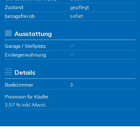
Zustand
gepflegt
bezugsfrei ab
sofort
Ausstattung
Garage / Stellplatz
Einliegerwohnung
Details
Badezimmer
3
Provision für Käufer
3,57 % inkl. Mwst.