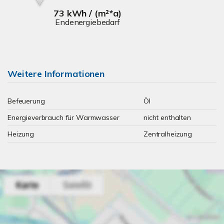
73 kWh / (m²*a)
Endenergiebedarf
Weitere Informationen
Befeuerung
Öl
Energieverbrauch für Warmwasser
nicht enthalten
Heizung
Zentralheizung