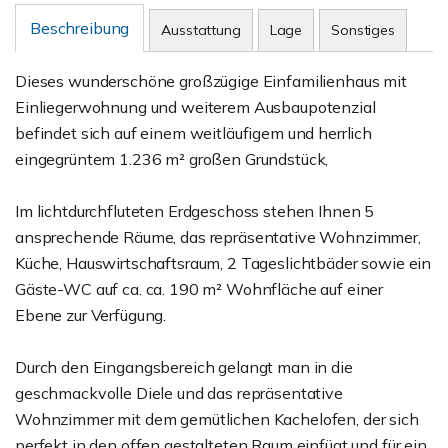
Beschreibung
Ausstattung
Lage
Sonstiges
Dieses wunderschöne großzügige Einfamilienhaus mit
Einliegerwohnung und weiterem Ausbaupotenzial
befindet sich auf einem weitläufigem und herrlich
eingegrüntem 1.236 m² großen Grundstück,
Im lichtdurchfluteten Erdgeschoss stehen Ihnen 5
ansprechende Räume, das repräsentative Wohnzimmer,
Küche, Hauswirtschaftsraum, 2 Tageslichtbäder sowie ein
Gäste-WC auf ca. ca. 190 m² Wohnfläche auf einer
Ebene zur Verfügung.
Durch den Eingangsbereich gelangt man in die
geschmackvolle Diele und das repräsentative
Wohnzimmer mit dem gemütlichen Kachelofen, der sich
perfekt in den offen gestalteten Raum einfügt und für ein