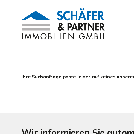
Ihre Suchanfrage passt leider auf keines unsere
Wir informieren Sie auto