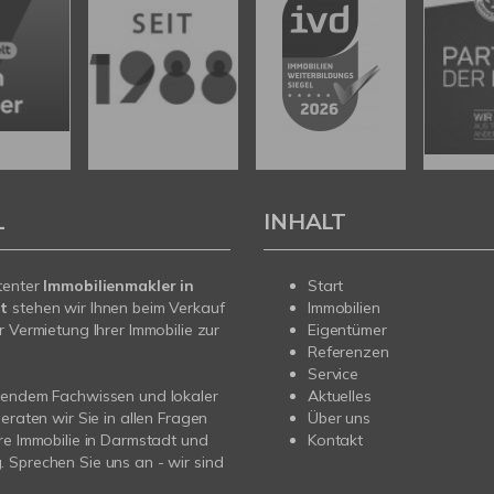
L
INHALT
tenter
Immobilienmakler in
Start
t
stehen wir Ihnen beim Verkauf
Immobilien
r Vermietung Ihrer Immobilie zur
Eigentümer
Referenzen
Service
sendem Fachwissen und lokaler
Aktuelles
beraten wir Sie in allen Fragen
Über uns
re Immobilie in Darmstadt und
Kontakt
Sprechen Sie uns an - wir sind