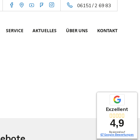
06151 / 2 69 83
SERVICE
AKTUELLES
ÜBER UNS
KONTAKT
Exzellent
4,9
Basierend auf
gebote
67 Google-Bewertungen