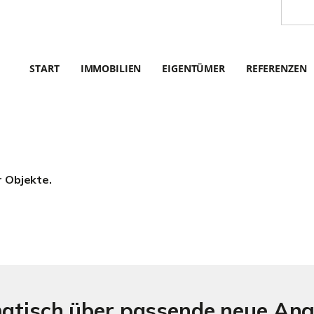
START
IMMOBILIEN
EIGENTÜMER
REFERENZEN
r Objekte.
matisch über passende neue An