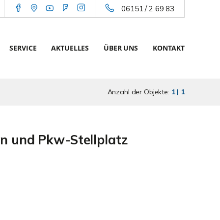
06151 / 2 69 83
SERVICE
AKTUELLES
ÜBER UNS
KONTAKT
Anzahl der Objekte:
1 | 1
n und Pkw-Stellplatz