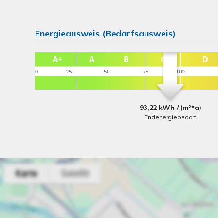
Energieausweis (Bedarfsausweis)
93,22 kWh / (m²*a)
Endenergiebedarf