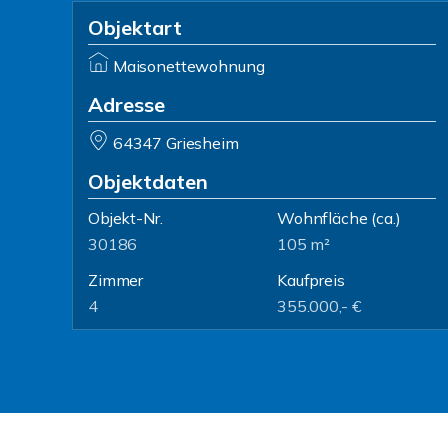
Objektart
Maisonettewohnung
Adresse
64347 Griesheim
Objektdaten
Objekt-Nr.
Wohnfläche
(ca.)
30186
105 m²
Zimmer
Kaufpreis
4
355.000,- €