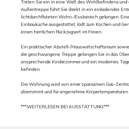
Treten Sie ein in eine Welt des Wohlbefindens und 
Außentreppe führt Sie direkt in ein einladendes Ent
lichtdurchfluteten Wohn-/Essbereich gelangen. Eine
Einbauküche ausgestattet, lädt zum Kochen und Gen
einen herrlichen Rückzugsort im Freien.
Ein praktischer Abstell-/Hauswirtschaftsraum sowi
die geschwungene Treppe gelangen Sie in das Ober
ansprechende Kinderzimmer und ein modernes Tag
befinden.
Die Wohnung wird von einer sparsamen Gas-Zentral
übernimmt und für angenehme Körpertemperaturen a
***WEITERLESEN BEI AUSSTATTUNG***