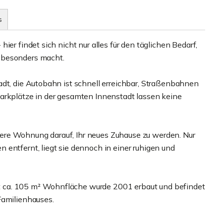
s
ier findet sich nicht nur alles für den täglichen Bedarf,
 besonders macht.
adt, die Autobahn ist schnell erreichbar, Straßenbahnen
arkplätze in der gesamten Innenstadt lassen keine
ere Wohnung darauf, Ihr neues Zuhause zu werden. Nur
entfernt, liegt sie dennoch in einer ruhigen und
 ca. 105 m² Wohnfläche wurde 2001 erbaut und befindet
Familienhauses.