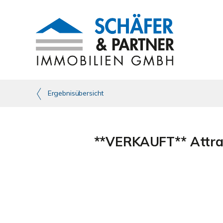
Ergebnisübersicht
**VERKAUFT** Attrak