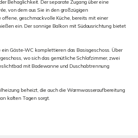
der Behaglichkeit. Der separate Zugang über eine
rée, von dem aus Sie in den großzügigen
 offene, geschmackvolle Küche, bereits mit einer
ießen ein. Der sonnige Balkon mit Südausrichtung bietet
e ein Gäste-WC komplettieren das Basisgeschoss. Über
geschoss, wo sich das gemütliche Schlafzimmer, zwei
eslichtbad mit Badewanne und Duschabtrennung
heizung beheizt, die auch die Warmwasseraufbereitung
n kalten Tagen sorgt.