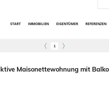
START
IMMOBILIEN
EIGENTÜMER
REFERENZEN
1
tive Maisonettewohnung mit Balko