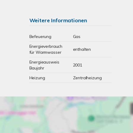
Weitere Informationen
Befeuerung
Gas
Energieverbrauch
enthalten
für Warmwasser
Energieausweis
2001
Baujahr
Heizung
Zentralheizung