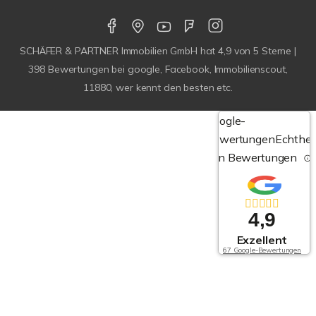
SCHÄFER & PARTNER Immobilien GmbH
hat
4,9
von
5
Sterne |
398
Bewertungen bei google, Facebook, Immobilienscout,
11880, wer kennt den besten etc.
Google-
Bewertungen
Echthei
von Bewertungen
4,9
Exzellent
67 Google-Bewertungen