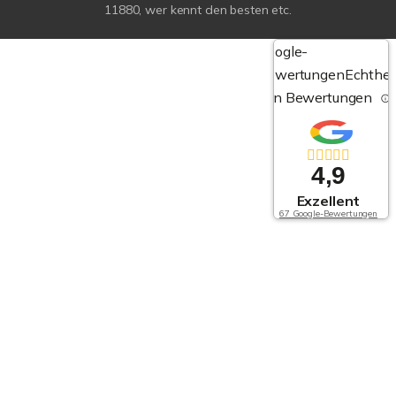
11880, wer kennt den besten etc.
Google-
Bewertungen
Echthei
von Bewertungen
4,9
Exzellent
67 Google-Bewertungen