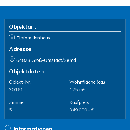
Objektart
Einfamilienhaus
Adresse
64823 Groß-Umstadt/Semd
Objektdaten
Objekt-Nr.
Wohnfläche
(ca.)
30161
125 m²
Zimmer
Kaufpreis
5
349.000,- €
Informationen