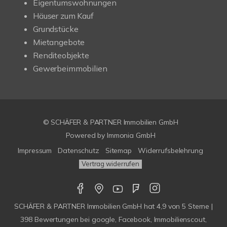
Eigentumswohnungen
Häuser zum Kauf
Grundstücke
Mietangebote
Renditeobjekte
Gewerbeimmobilien
© SCHÄFER & PARTNER Immobilien GmbH
Powered by
Immonia GmbH
Impressum
Datenschutz
Sitemap
Widerrufsbelehrung
Vertrag widerrufen
SCHÄFER & PARTNER Immobilien GmbH
hat
4,9
von
5
Sterne |
398
Bewertungen bei google, Facebook, Immobilienscout,