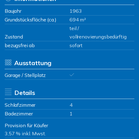
Baujahr
1963
Grundstücksfläche (ca.)
694 m²
teil /
Zustand
vollrenovierungsbedürftig
bezugsfrei ab
sofort
Ausstattung
Garage / Stellplatz
Details
Schlafzimmer
4
Badezimmer
1
Provision für Käufer
3,57 % inkl. Mwst.