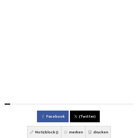
Facebook
(Twitter)
Notizblock (
)
merken
drucken