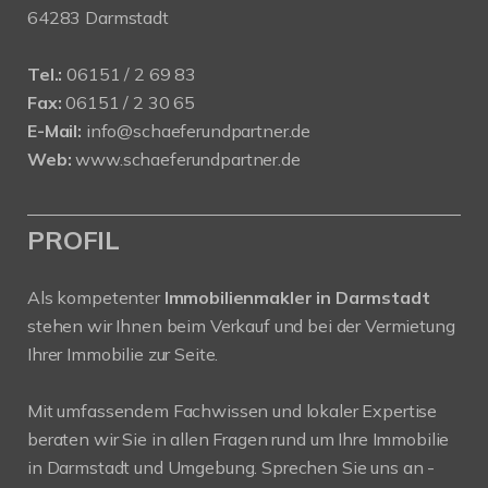
64283 Darmstadt
Tel.:
06151 / 2 69 83
Fax:
06151 / 2 30 65
E-Mail:
info@schaeferundpartner.de
Web:
www.schaeferundpartner.de
PROFIL
Als kompetenter
Immobilienmakler in Darmstadt
stehen wir Ihnen beim Verkauf und bei der Vermietung
Ihrer Immobilie zur Seite.
Mit umfassendem Fachwissen und lokaler Expertise
beraten wir Sie in allen Fragen rund um Ihre Immobilie
in Darmstadt und Umgebung. Sprechen Sie uns an -