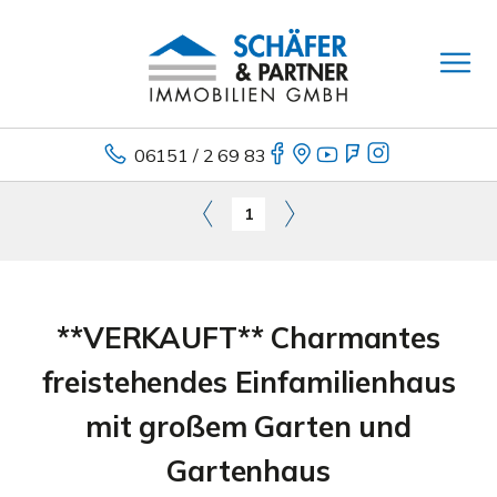
06151 / 2 69 83
1
**VERKAUFT** Charmantes
freistehendes Einfamilienhaus
mit großem Garten und
Gartenhaus