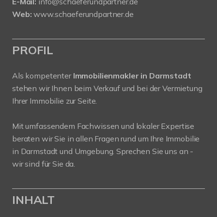
E-Mail:
info@schaeferundpartner.de
Web:
www.schaeferundpartner.de
PROFIL
Als kompetenter
Immobilienmakler in Darmstadt
stehen wir Ihnen beim Verkauf und bei der Vermietung
Ihrer Immobilie zur Seite.
Mit umfassendem Fachwissen und lokaler Expertise
beraten wir Sie in allen Fragen rund um Ihre Immobilie
in Darmstadt und Umgebung. Sprechen Sie uns an -
wir sind für Sie da.
INHALT