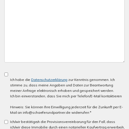
Ich habe die
Datenschutzerklärung
zur Kenntnis genommen. Ich
stimme zu, dass meine Angaben und Daten zur Beantwortung
meiner Anfrage elektronisch erhoben und gespeichert werden.
Ich bin einverstanden, dass Sie mich per Telefon/E-Mail kontaktieren
Hinweis: Sie können Ihre Einwilligung jederzeit für die Zunkunft per E-
Mail an info@schaeferundpartner.de widerrufen *
Ich/wir bestätige/n die Provisionsvereinbarung für den Fall, dass
ich/wir diese Immobilie durch einen notariellen Kaufvertrag erwerbe/n,