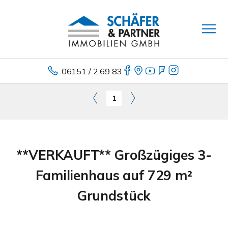
06151 / 2 69 83
1
**VERKAUFT** Großzügiges 3-
Familienhaus auf 729 m²
Grundstück