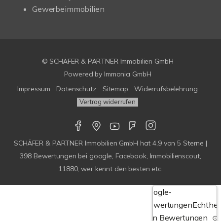
Gewerbeimmobilien
© SCHÄFER & PARTNER Immobilien GmbH
Powered by
Immonia GmbH
Impressum
Datenschutz
Sitemap
Widerrufsbelehrung
Vertrag widerrufen
SCHÄFER & PARTNER Immobilien GmbH
hat
4,9
von
5
Sterne |
398
Bewertungen bei google, Facebook, Immobilienscout,
11880, wer kennt den besten etc.
Google-
Bewertungen
Echthei
von Bewertungen