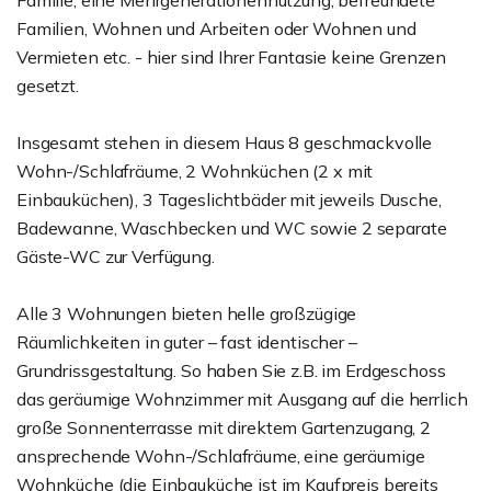
Familie, eine Mehrgenerationennutzung, befreundete
Familien, Wohnen und Arbeiten oder Wohnen und
Vermieten etc. - hier sind Ihrer Fantasie keine Grenzen
gesetzt.
Insgesamt stehen in diesem Haus 8 geschmackvolle
Wohn-/Schlafräume, 2 Wohnküchen (2 x mit
Einbauküchen), 3 Tageslichtbäder mit jeweils Dusche,
Badewanne, Waschbecken und WC sowie 2 separate
Gäste-WC zur Verfügung.
Alle 3 Wohnungen bieten helle großzügige
Räumlichkeiten in guter – fast identischer –
Grundrissgestaltung. So haben Sie z.B. im Erdgeschoss
das geräumige Wohnzimmer mit Ausgang auf die herrlich
große Sonnenterrasse mit direktem Gartenzugang, 2
ansprechende Wohn-/Schlafräume, eine geräumige
Wohnküche (die Einbauküche ist im Kaufpreis bereits