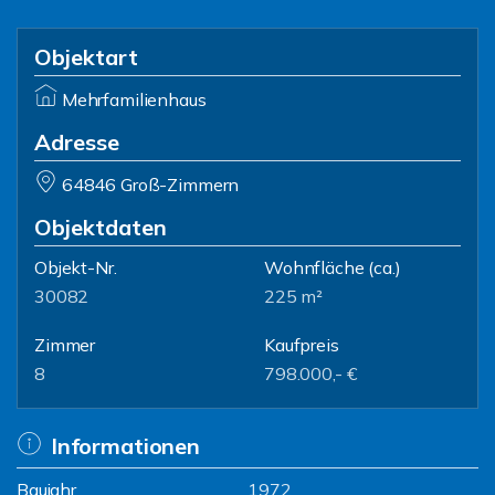
Objektart
Mehrfamilienhaus
Adresse
64846 Groß-Zimmern
Objektdaten
Objekt-Nr.
Wohnfläche
(ca.)
30082
225 m²
Zimmer
Kaufpreis
8
798.000,- €
Informationen
Baujahr
1972