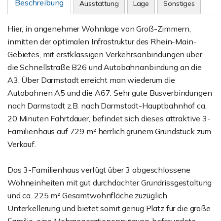
Beschreibung
Ausstattung
Lage
Sonstiges
Hier, in angenehmer Wohnlage von Groß-Zimmern,
inmitten der optimalen Infrastruktur des Rhein-Main-
Gebietes, mit erstklassigen Verkehrsanbindungen über
die Schnellstraße B26 und Autobahnanbindung an die
A3. Über Darmstadt erreicht man wiederum die
Autobahnen A5 und die A67. Sehr gute Busverbindungen
nach Darmstadt z.B. nach Darmstadt-Hauptbahnhof ca.
20 Minuten Fahrtdauer, befindet sich dieses attraktive 3-
Familienhaus auf 729 m² herrlich grünem Grundstück zum
Verkauf.
Das 3-Familienhaus verfügt über 3 abgeschlossene
Wohneinheiten mit gut durchdachter Grundrissgestaltung
und ca. 225 m² Gesamtwohnfläche zuzüglich
Unterkellerung und bietet somit genug Platz für die große