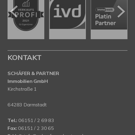
KONTAKT
SCHÄFER & PARTNER
Immobilien GmbH
Kirchstraße 1
64283 Darmstadt
Tel.:
06151 / 2 69 83
Fax:
06151 / 2 30 65