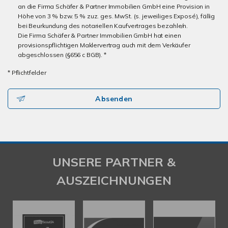
an die Firma Schäfer & Partner Immobilien GmbH eine Provision in
Höhe von 3 % bzw. 5 % zuz. ges. MwSt. (s. jeweiliges Exposé), fällig
bei Beurkundung des notariellen Kaufvertrages bezahle/n.
Die Firma Schäfer & Partner Immobilien GmbH hat einen
provisionspflichtigen Maklervertrag auch mit dem Verkäufer
abgeschlossen (§656 c BGB). *
* Pflichtfelder
Absenden
UNSERE PARTNER &
AUSZEICHNUNGEN