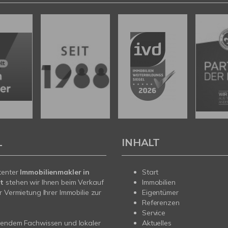
L
INHALT
tenter
Immobilienmakler in
Start
t
stehen wir Ihnen beim Verkauf
Immobilien
r Vermietung Ihrer Immobilie zur
Eigentümer
Referenzen
Service
sendem Fachwissen und lokaler
Aktuelles