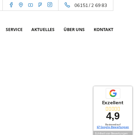
06151 / 2 69 83
SERVICE
AKTUELLES
ÜBER UNS
KONTAKT
Exzellent
4,9
Basierend auf
67 Google-Bewertungen
Echtheit von Bewertungen