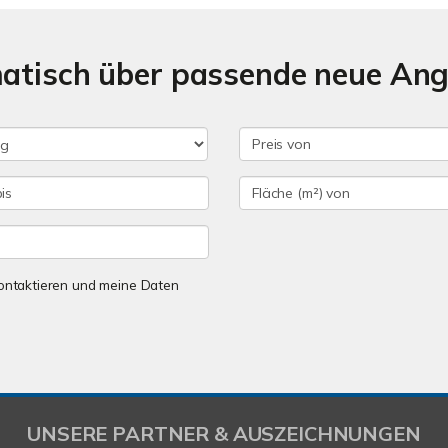
matisch über passende neue An
 kontaktieren und meine Daten
UNSERE PARTNER & AUSZEICHNUNGEN