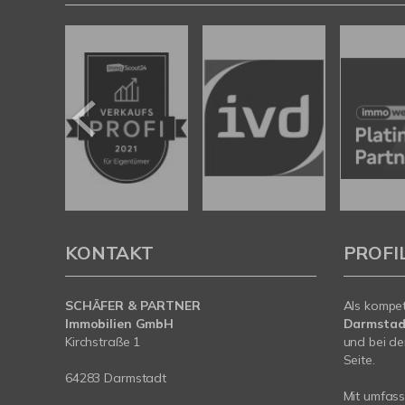
KONTAKT
PROFI
SCHÄFER & PARTNER
Als kompe
Immobilien GmbH
Darmstad
Kirchstraße 1
und bei de
Seite.
64283 Darmstadt
Mit umfas