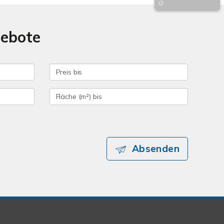
gebote
Absenden