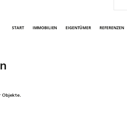
START
IMMOBILIEN
EIGENTÜMER
REFERENZEN
en
r Objekte.