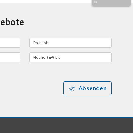
gebote
Absenden