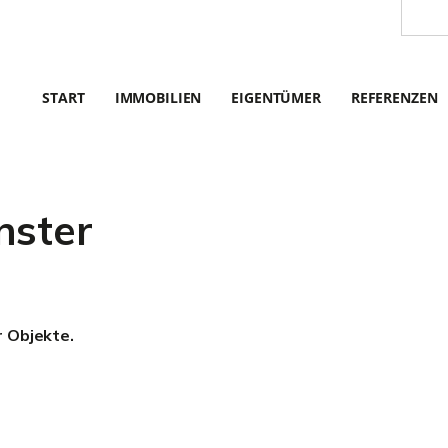
START
IMMOBILIEN
EIGENTÜMER
REFERENZEN
nster
r Objekte.