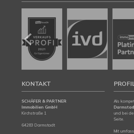
KONTAKT
PROFI
SCHÄFER & PARTNER
Als kompe
Immobilien GmbH
Darmstad
Kirchstraße 1
und bei de
Seite.
64283 Darmstadt
Mit umfas