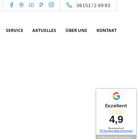
06151 / 2 69 83
SERVICE
AKTUELLES
ÜBER UNS
KONTAKT
Exzellent
4,9
Basierend auf
67 Google-Bewertungen
Echtheit von Bewertungen