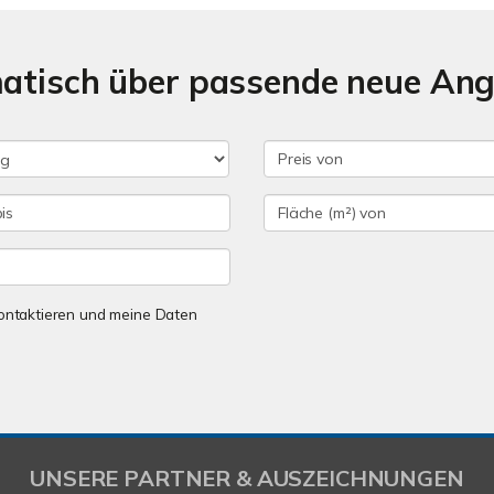
matisch über passende neue An
 kontaktieren und meine Daten
UNSERE PARTNER & AUSZEICHNUNGEN