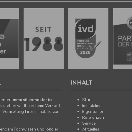
L
INHALT
tenter
Immobilienmakler in
Start
t
stehen wir Ihnen beim Verkauf
Immobilien
r Vermietung Ihrer Immobilie zur
Eigentümer
Referenzen
Service
sendem Fachwissen und lokaler
Aktuelles