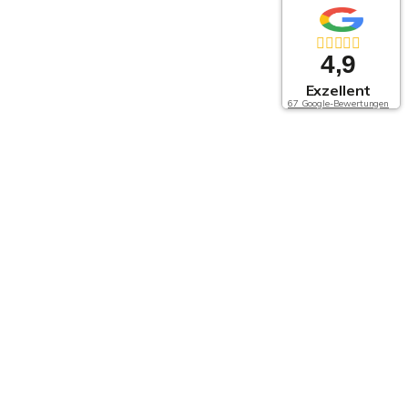
4,9
Exzellent
67 Google-Bewertungen