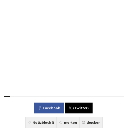
Facebook
(Twitter)
Notizblock (
)
merken
drucken