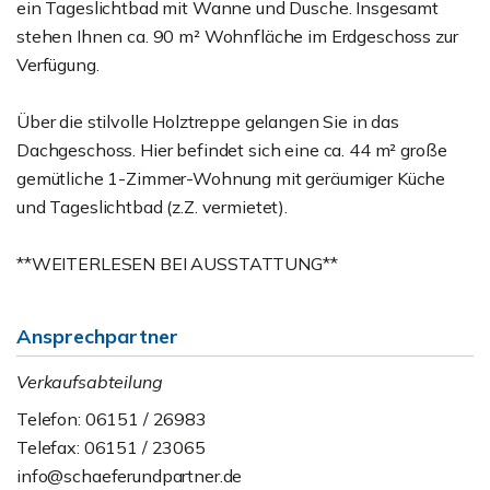
ein Tageslichtbad mit Wanne und Dusche. Insgesamt
stehen Ihnen ca. 90 m² Wohnfläche im Erdgeschoss zur
Verfügung.
Über die stilvolle Holztreppe gelangen Sie in das
Dachgeschoss. Hier befindet sich eine ca. 44 m² große
gemütliche 1-Zimmer-Wohnung mit geräumiger Küche
und Tageslichtbad (z.Z. vermietet).
**WEITERLESEN BEI AUSSTATTUNG**
Ansprechpartner
Verkaufsabteilung
Telefon: 06151 / 26983
Telefax: 06151 / 23065
info@schaeferundpartner.de