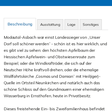
Beschreibung
Ausstattung
Lage
Sonstiges
Modautal-Asbach war einst Landessieger von „Unser
Dorf soll schöner werden” - schön ist es hier wirklich, und
es gibt viel zu sehen: den höchsten Apfelbaum der
Hessischen Apfelwein- und Obstwiesenroute zum
Beispiel, oder die Windkrafträder, die sich auf der
Neutscher Höhe kraftvoll drehen, oder die ehemalige
Wallfahrtskirche „Cosmas und Damian” mit Heil(iger)-
Quelle im Ortsteil Neunkirchen und natürlich auch das
schöne Schloss auf den Grundmauern einer ehemaligen
Wasserburg in Ernsthofen, heute in Privatbesitz.
Dieses freistehende Ein- bis Zweifamilienhaus befindet