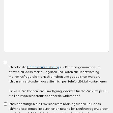
Ich habe die
Datenschutzerklärung
zur Kenntnis genommen. Ich
stimme zu, dass meine Angaben und Daten zur Beantwortung
meiner Anfrage elektronisch erhoben und gespeichert werden.
Ich bin einverstanden, dass Sie mich per Telefon/E-Mail kontaktieren
Hinweis: Sie können Ihre Einwilligung jederzeit für die Zunkunft per E-
Mail an info@schaeferundpartner.de widerrufen *
Ich/wir bestätige/n die Provisionsvereinbarung für den Fall, dass
ich/wir diese Immobilie durch einen notariellen Kaufvertrag erwerbe/n,