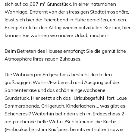
sich auf ca. 687 m² Grundstück, in einer naturnahen
Wohnlage. Entfernt von der stressigen Stadtatmosphäre,
lässt sich hier der Feierabend in Ruhe genießen, um den
Energietank für den Alltag wieder aufzufüllen. Kurzum, hier
können Sie wohnen wo andere Urlaub machen!
Beim Betreten des Hauses empfängt Sie die gemütliche
Atmosphäre Ihres neuen Zuhauses.
Die Wohnung im Erdgeschoss besticht durch den
großzügigen Wohn-/Essbereich und Ausgang auf die
Sonnenterrase und das schön eingewachsene
Grundstück. Hier setzt sich das „Urlaubsgefühl“ fort. Laue
Sommerabende, Grillgeruch, Kinderlachen…. was gibt es
Schöneres!? Weiterhin befinden sich im Erdgeschoss 2
ansprechende helle Wohn-/Schlafräume, die Küche
(Einbauküche ist im Kaufpreis bereits enthalten) sowie