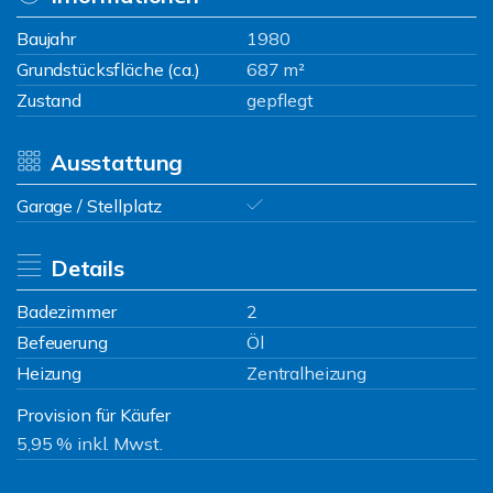
Baujahr
1980
Grundstücksfläche (ca.)
687 m²
Zustand
gepflegt
Ausstattung
Garage / Stellplatz
Details
Badezimmer
2
Befeuerung
Öl
Heizung
Zentralheizung
Provision für Käufer
5,95 % inkl. Mwst.