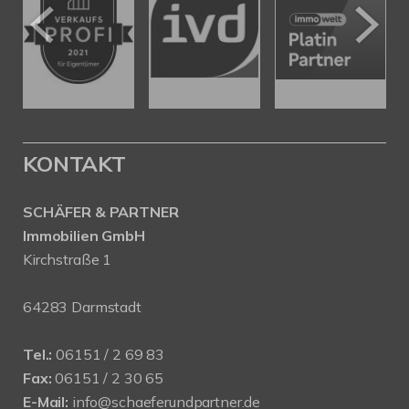
KONTAKT
SCHÄFER & PARTNER
Immobilien GmbH
Kirchstraße 1
64283 Darmstadt
Tel.:
06151 / 2 69 83
Fax:
06151 / 2 30 65
E-Mail:
info@schaeferundpartner.de