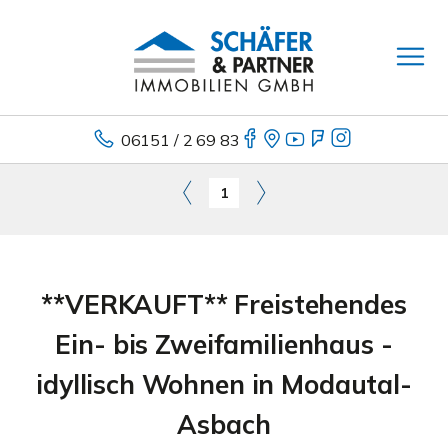
06151 / 2 69 83
1
**VERKAUFT** Freistehendes
Ein- bis Zweifamilienhaus -
idyllisch Wohnen in Modautal-
Asbach