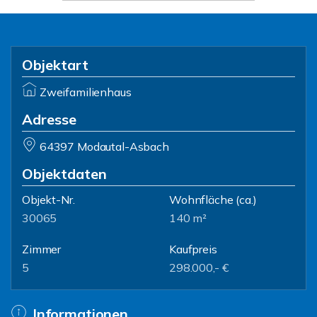
Objektart
Zweifamilienhaus
Adresse
64397 Modautal-Asbach
Objektdaten
Objekt-Nr.
Wohnfläche
(ca.)
30065
140 m²
Zimmer
Kaufpreis
5
298.000,- €
Informationen