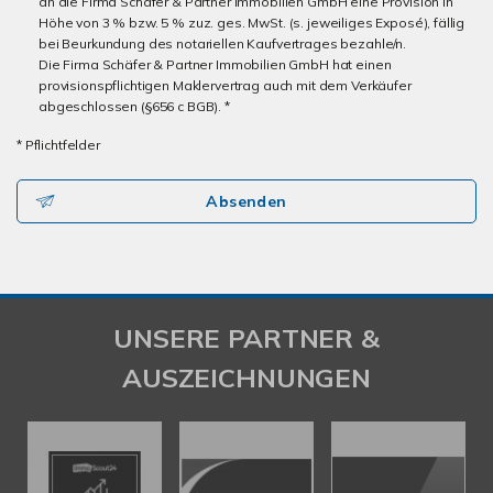
an die Firma Schäfer & Partner Immobilien GmbH eine Provision in
Höhe von 3 % bzw. 5 % zuz. ges. MwSt. (s. jeweiliges Exposé), fällig
bei Beurkundung des notariellen Kaufvertrages bezahle/n.
Die Firma Schäfer & Partner Immobilien GmbH hat einen
provisionspflichtigen Maklervertrag auch mit dem Verkäufer
abgeschlossen (§656 c BGB). *
* Pflichtfelder
Absenden
UNSERE PARTNER &
AUSZEICHNUNGEN