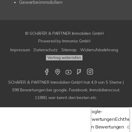
Gewerbeimmobilien
© SCHÄFER & PARTNER Immobilien GmbH
Powered by
Immonia GmbH
Impressum
Datenschutz
Sitemap
Widerrufsbelehrung
Vertrag widerrufen
SCHÄFER & PARTNER Immobilien GmbH
hat
4,9
von
5
Sterne |
398
Bewertungen bei google, Facebook, Immobilienscout,
11880, wer kennt den besten etc.
Google-
Bewertungen
Echthei
von Bewertungen