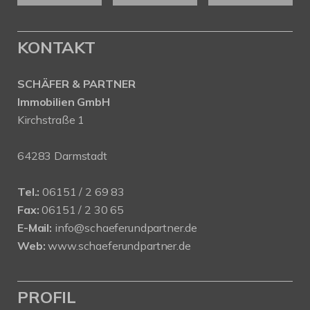
KONTAKT
SCHÄFER & PARTNER
Immobilien GmbH
Kirchstraße 1
64283 Darmstadt
Tel.:
06151 / 2 69 83
Fax:
06151 / 2 30 65
E-Mail:
info@schaeferundpartner.de
Web:
www.schaeferundpartner.de
PROFIL