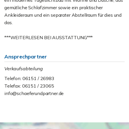
ein modernes Tageslichtbad mit Wanne und Dusche, das
gemütliche Schlafzimmer sowie ein praktischer
Ankleideraum und ein separater Abstellraum für dies und
das.
***WEITERLESEN BEI AUSSTATTUNG***
Ansprechpartner
Verkaufsabteilung
Telefon: 06151 / 26983
Telefax: 06151 / 23065
info@schaeferundpartner.de