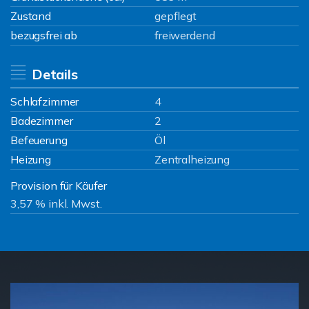
Zustand
gepflegt
bezugsfrei ab
freiwerdend
Details
Schlafzimmer
4
Badezimmer
2
Befeuerung
Öl
Heizung
Zentralheizung
Provision für Käufer
3,57 % inkl. Mwst.