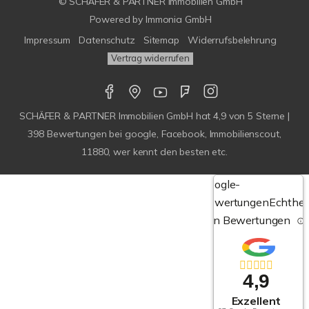
© SCHÄFER & PARTNER Immobilien GmbH
Powered by
Immonia GmbH
Impressum
Datenschutz
Sitemap
Widerrufsbelehrung
Vertrag widerrufen
SCHÄFER & PARTNER Immobilien GmbH
hat
4,9
von
5
Sterne |
398
Bewertungen bei google, Facebook, Immobilienscout,
11880, wer kennt den besten etc.
Google-
Bewertungen
Echthei
von Bewertungen
4,9
Exzellent