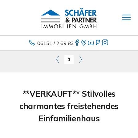
06151 / 2 69 83
1
**VERKAUFT** Stilvolles
charmantes freistehendes
Einfamilienhaus