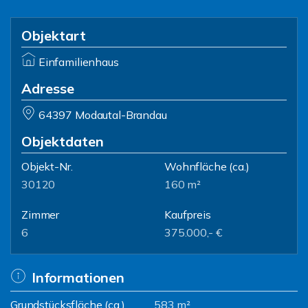
Objektart
Einfamilienhaus
Adresse
64397 Modautal-Brandau
Objektdaten
Objekt-Nr.
Wohnfläche
(ca.)
30120
160 m²
Zimmer
Kaufpreis
6
375.000,- €
Informationen
Grundstücksfläche (ca.)
583 m²