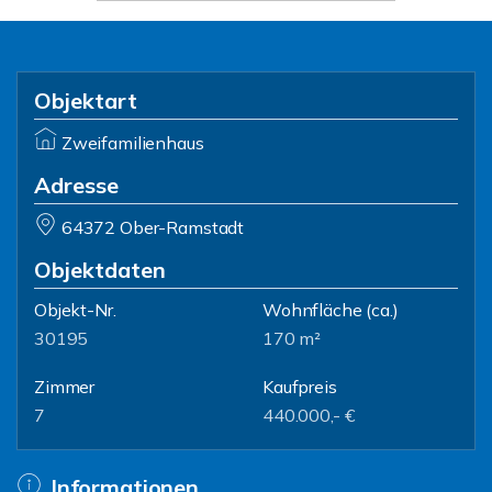
Objektart
Zweifamilienhaus
Adresse
64372 Ober-Ramstadt
Objektdaten
Objekt-Nr.
Wohnfläche
(ca.)
30195
170 m²
Zimmer
Kaufpreis
7
440.000,- €
Informationen