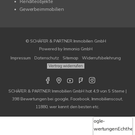
Renditeobjekte
Gewerbeimmobilien
© SCHÄFER & PARTNER Immobilien GmbH
Powered by
Immonia GmbH
Impressum
Datenschutz
Sitemap
Widerrufsbelehrung
Vertrag widerrufen
SCHÄFER & PARTNER Immobilien GmbH
hat
4,9
von
5
Sterne |
398
Bewertungen bei google, Facebook, Immobilienscout,
11880, wer kennt den besten etc.
Google-
Bewertungen
Echthei