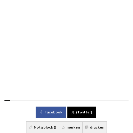
Facebook
(Twitter)
Notizblock (
)
merken
drucken