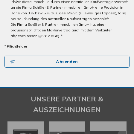
ich/wir diese Immobilie durch einen notariellen Kaufvertrag erwerbe/n,
an die Firma Schäfer & Partner Immobilien GmbH eine Provision in
Höhe von 3 % bzw. 5 % zuz. ges. MwSt. (s. jeweiliges Exposé), fällig
bei Beurkundung des notariellen Kaufvertrages bezahle/n.
Die Firma Schäfer & Partner Immobilien GmbH hat einen
provisionspflichtigen Maklervertrag auch mit dem Verkäufer
abgeschlossen (§656 c BGB). *
* Pflichtfelder
Absenden
UNSERE PARTNER &
AUSZEICHNUNGEN