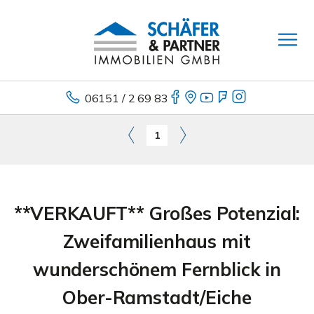
06151 / 2 69 83
1
**VERKAUFT** Großes Potenzial:
Zweifamilienhaus mit
wunderschönem Fernblick in
Ober-Ramstadt/Eiche