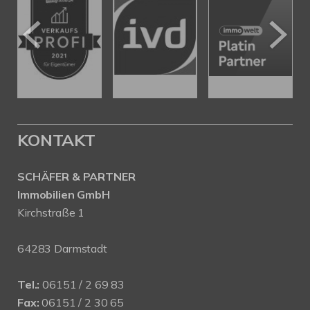
KONTAKT
SCHÄFER & PARTNER
Immobilien GmbH
Kirchstraße 1
64283 Darmstadt
Tel.:
06151 / 2 69 83
Fax:
06151 / 2 30 65