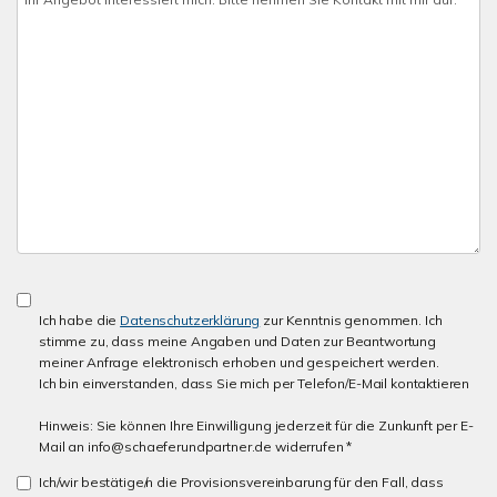
Ich habe die
Datenschutzerklärung
zur Kenntnis genommen. Ich
stimme zu, dass meine Angaben und Daten zur Beantwortung
meiner Anfrage elektronisch erhoben und gespeichert werden.
Ich bin einverstanden, dass Sie mich per Telefon/E-Mail kontaktieren
Hinweis: Sie können Ihre Einwilligung jederzeit für die Zunkunft per E-
Mail an info@schaeferundpartner.de widerrufen *
Ich/wir bestätige/n die Provisionsvereinbarung für den Fall, dass