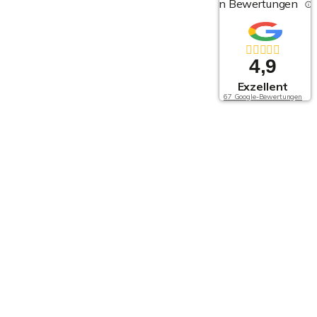
von Bewertungen
4,9
Exzellent
67 Google-Bewertungen