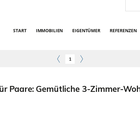
START
IMMOBILIEN
EIGENTÜMER
REFERENZEN
1
für Paare: Gemütliche 3-Zimmer-Wo