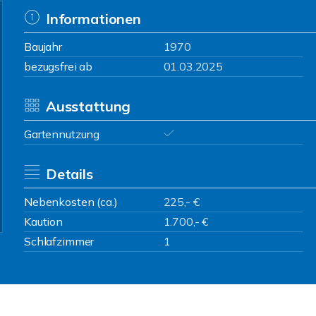
Informationen
Baujahr
1970
bezugsfrei ab
01.03.2025
Ausstattung
Gartennutzung
Details
Nebenkosten (ca.)
225,- €
Kaution
1.700,- €
Schlafzimmer
1