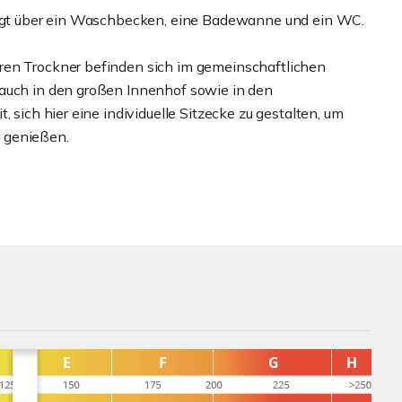
rfügt über ein Waschbecken, eine Badewanne und ein WC.
ren Trockner befinden sich im gemeinschaftlichen
 auch in den großen Innenhof sowie in den
 sich hier eine individuelle Sitzecke zu gestalten, um
 genießen.