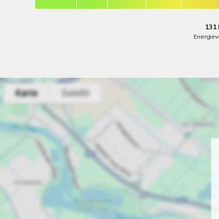
131 
Energiev