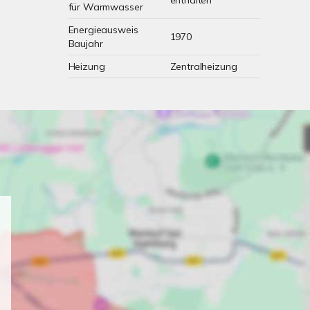
enthalten
für Warmwasser
Energieausweis
1970
Baujahr
Heizung
Zentralheizung