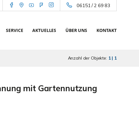
06151 / 2 69 83
SERVICE
AKTUELLES
ÜBER UNS
KONTAKT
Anzahl der Objekte:
1 | 1
hnung mit Gartennutzung