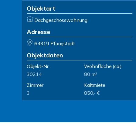
Objektart
Dachgeschosswohnung
Adresse
64319 Pfungstadt
Objektdaten
Objekt-Nr.
Wohnfläche
(ca.)
30214
80 m²
Zimmer
Kaltmiete
3
850,- €