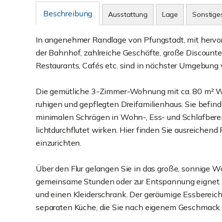
Beschreibung
Ausstattung
Lage
Sonstige
In angenehmer Randlage von Pfungstadt, mit herv
der Bahnhof, zahlreiche Geschäfte, große Discounter
Restaurants, Cafés etc. sind in nächster Umgebung v
Die gemütliche 3-Zimmer-Wohnung mit ca. 80 m² Wo
ruhigen und gepflegten Dreifamilienhaus. Sie befin
minimalen Schrägen in Wohn-, Ess- und Schlafbere
lichtdurchflutet wirken. Hier finden Sie ausreichen
einzurichten.
Über den Flur gelangen Sie in das große, sonnige Wo
gemeinsame Stunden oder zur Entspannung eignet. 
und einen Kleiderschrank. Der geräumige Essbereich
separaten Küche, die Sie nach eigenem Geschmack 