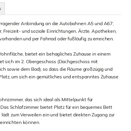
s
orragender Anbindung an die Autobahnen A5 und A67;
, Freizeit- und soziale Einrichtungen, Ärzte, Apotheken,
orhanden und per Fahrrad oder fußläufig zu erreichen.
hnfläche, bietet ein behagliches Zuhause in einem
det sich im 2. Obergeschoss (Dachgeschoss mit
ich sowie dem Bad), so dass die Räume großzügig und
d Platz, um sich ein gemütliches und entspanntes Zuhause
hnzimmer, das sich ideal als Mittelpunkt für
Das Schlafzimmer bietet Platz für ein bequemes Bett
 lädt zum Verweilen ein und bietet direkten Zugang zur
einrichten können.