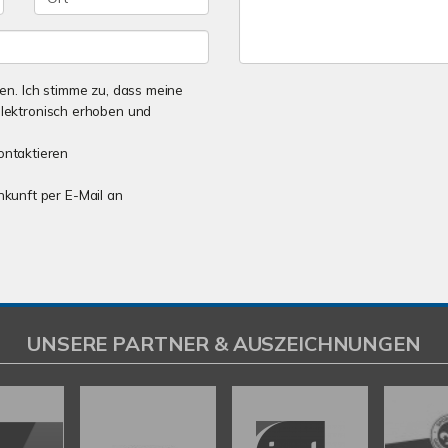
n. Ich stimme zu, dass meine
lektronisch erhoben und
ontaktieren
unkunft per E-Mail an
UNSERE PARTNER & AUSZEICHNUNGEN