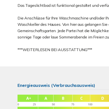
Das Tageslichtbad ist funktional gestaltet und ve
Die Anschlüsse für Ihre Waschmaschine und/oder Ih
Waschkeller des Hauses. Von hier aus gelangen Sie
Gemeinschaftsgarten. Jede Partei hat die Möglichkeit,
sonnige Tage oder laue Sommerabende im Freien zu
***WEITERLESEN BEI AUSSTATTUNG***
Energieausweis (Verbrauchsausweis)