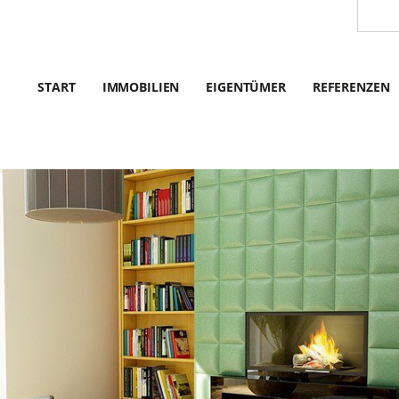
START
IMMOBILIEN
EIGENTÜMER
REFERENZEN