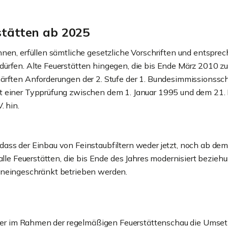
rstätten ab 2025
nen, erfüllen sämtliche gesetzliche Vorschriften und entspre
ürfen. Alte Feuerstätten hingegen, die bis Ende März 2010 z
härften Anforderungen der 2. Stufe der 1. Bundesimmissionss
t einer Typprüfung zwischen dem 1. Januar 1995 und dem 21. 
. hin.
ass der Einbau von Feinstaubfiltern weder jetzt, noch ab dem
n alle Feuerstätten, die bis Ende des Jahres modernisiert bez
uneingeschränkt betrieben werden.
feger im Rahmen der regelmäßigen Feuerstättenschau die Umsetz