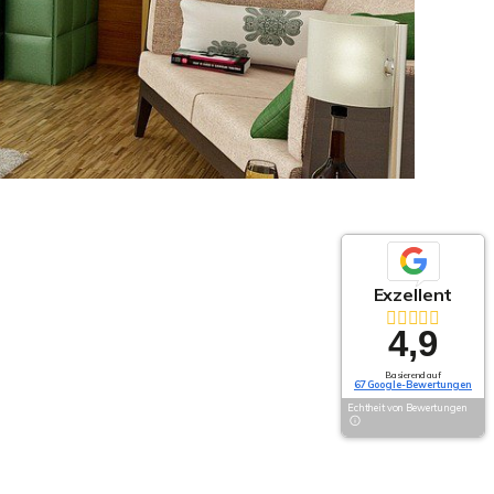
Exzellent
4,9
Basierend auf
67 Google-Bewertungen
Echtheit von Bewertungen