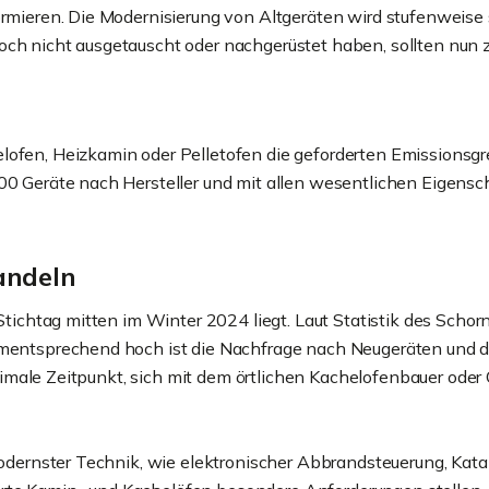
ormieren. Die Modernisierung von Altgeräten wird stufenweise 
ch nicht ausgetauscht oder nachgerüstet haben, sollten nun z
ofen, Heizkamin oder Pelletofen die geforderten Emissionsgrenz
00 Geräte nach Hersteller und mit allen wesentlichen Eigensch
andeln
 Stichtag mitten im Winter 2024 liegt. Laut Statistik des Scho
Dementsprechend hoch ist die Nachfrage nach Neugeräten und 
 optimale Zeitpunkt, sich mit dem örtlichen Kachelofenbauer ode
 modernster Technik, wie elektronischer Abbrandsteuerung, Ka