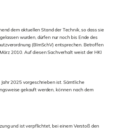
chend dem aktuellen Stand der Technik, so dass sie
ugelassen wurden, dürfen nur noch bis Ende des
chutzverordnung (BImSchV) entsprechen. Betroffen
März 2010. Auf diesen Sachverhalt weist der HKI
 Jahr 2025 vorgeschrieben ist. Sämtliche
iehungsweise gekauft werden, können nach dem
ung und ist verpflichtet, bei einem Verstoß den