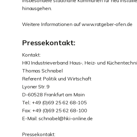
insbesondere stadtnahe Kommunen für neu installie
hinausgehen.
Weitere Informationen auf www.ratgeber-ofen.de
Pressekontakt:
Kontakt:
HKI Industrieverband Haus-, Heiz- und Küchentechni
Thomas Schnabel
Referent Politik und Wirtschaft
Lyoner Str. 9
D-60528 Frankfurt am Main
Tel.: +49 (0)69 25 62 68-105
Fax: +49 (0)69 25 62 68-100
E-Mail: schnabel@hki-online.de
Pressekontakt: