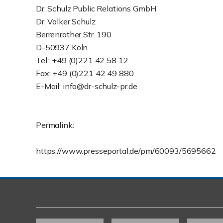
Dr. Schulz Public Relations GmbH
Dr. Volker Schulz
Berrenrather Str. 190
D-50937 Köln
Tel.: +49 (0)221 42 58 12
Fax: +49 (0)221 42 49 880
E-Mail: info@dr-schulz-pr.de
Permalink:
https://www.presseportal.de/pm/60093/5695662