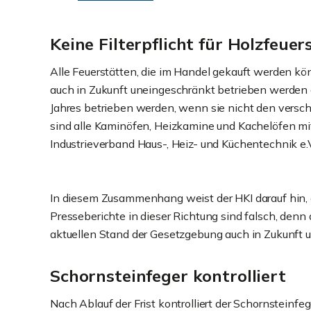
Keine Filterpflicht für Holzfeue
Alle Feuerstätten, die im Handel gekauft werden kön
auch in Zukunft uneingeschränkt betrieben werden d
Jahres betrieben werden, wenn sie nicht den versc
sind alle Kaminöfen, Heizkamine und Kachelöfen mi
Industrieverband Haus-, Heiz- und Küchentechnik e.V
In diesem Zusammenhang weist der HKI darauf hin, d
Presseberichte in dieser Richtung sind falsch, den
aktuellen Stand der Gesetzgebung auch in Zukunft 
Schornsteinfeger kontrolliert
Nach Ablauf der Frist kontrolliert der Schornstein