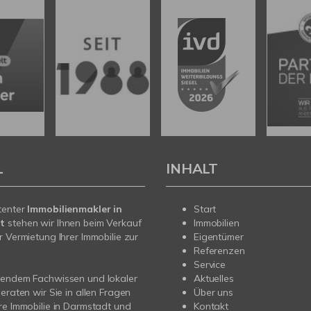
L
INHALT
tenter
Immobilienmakler in
Start
t
stehen wir Ihnen beim Verkauf
Immobilien
r Vermietung Ihrer Immobilie zur
Eigentümer
Referenzen
Service
sendem Fachwissen und lokaler
Aktuelles
beraten wir Sie in allen Fragen
Über uns
re Immobilie in Darmstadt und
Kontakt