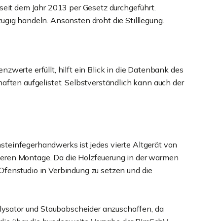
seit dem Jahr 2013 per Gesetz durchgeführt.
ügig handeln. Ansonsten droht die Stilllegung.
werte erfüllt, hilft ein Blick in die Datenbank des
aften aufgelistet. Selbstverständlich kann auch der
rnsteinfegerhandwerks ist jedes vierte Altgerät von
deren Montage. Da die Holzfeuerung in der warmen
r Ofenstudio in Verbindung zu setzen und die
talysator und Staubabscheider anzuschaffen, da