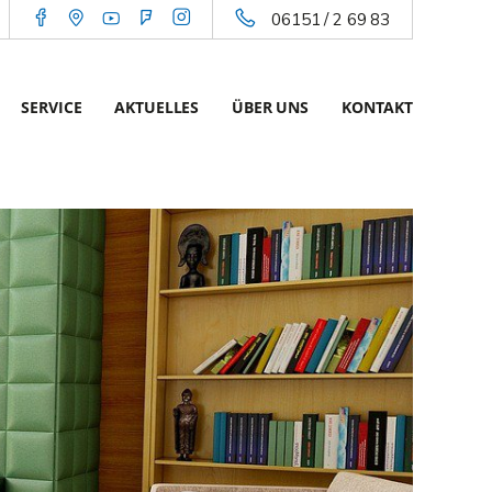
06151 / 2 69 83
SERVICE
AKTUELLES
ÜBER UNS
KONTAKT