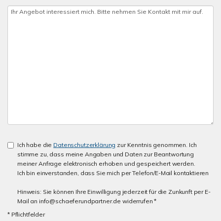
Ich habe die
Datenschutzerklärung
zur Kenntnis genommen. Ich
stimme zu, dass meine Angaben und Daten zur Beantwortung
meiner Anfrage elektronisch erhoben und gespeichert werden.
Ich bin einverstanden, dass Sie mich per Telefon/E-Mail kontaktieren
Hinweis: Sie können Ihre Einwilligung jederzeit für die Zunkunft per E-
Mail an info@schaeferundpartner.de widerrufen *
* Pflichtfelder