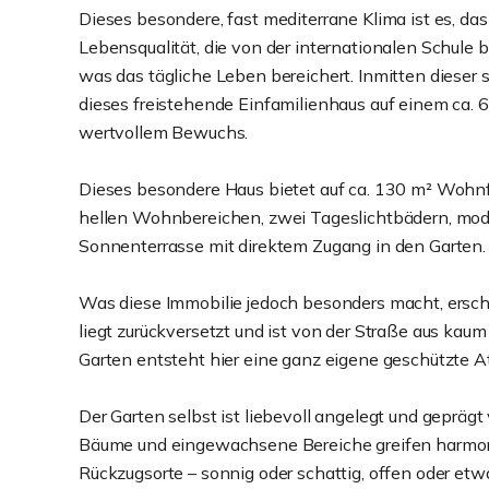
Dieses besondere, fast mediterrane Klima ist es, da
Lebensqualität, die von der internationalen Schule b
was das tägliche Leben bereichert. Inmitten dieser 
dieses freistehende Einfamilienhaus auf einem ca
wertvollem Bewuchs.
Dieses besondere Haus bietet auf ca. 130 m² Wohnf
hellen Wohnbereichen, zwei Tageslichtbädern, mod
Sonnenterrasse mit direktem Zugang in den Garten.
Was diese Immobilie jedoch besonders macht, erschl
liegt zurückversetzt und ist von der Straße aus ka
Garten entsteht hier eine ganz eigene geschützte At
Der Garten selbst ist liebevoll angelegt und gepr
Bäume und eingewachsene Bereiche greifen harmoni
Rückzugsorte – sonnig oder schattig, offen oder etwa