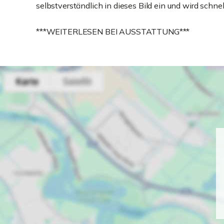
selbstverständlich in dieses Bild ein und wird schn
***WEITERLESEN BEI AUSSTATTUNG***