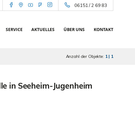
06151 / 2 69 83
SERVICE
AKTUELLES
ÜBER UNS
KONTAKT
Anzahl der Objekte:
1 | 1
lle in Seeheim-Jugenheim