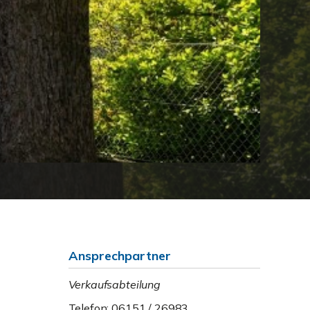
Ansprechpartner
Verkaufsabteilung
Telefon: 06151 / 26983