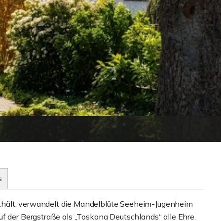
s
hält, verwandelt die Mandelblüte Seeheim-Jugenheim
f der Bergstraße als „Toskana Deutschlands“ alle Ehre.