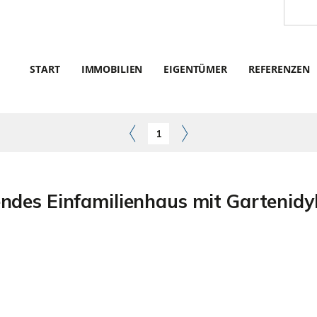
START
IMMOBILIEN
EIGENTÜMER
REFERENZEN
1
des Einfamilienhaus mit Gartenidy