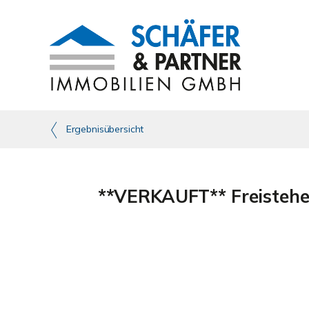
Ergebnisübersicht
**VERKAUFT** Freistehen