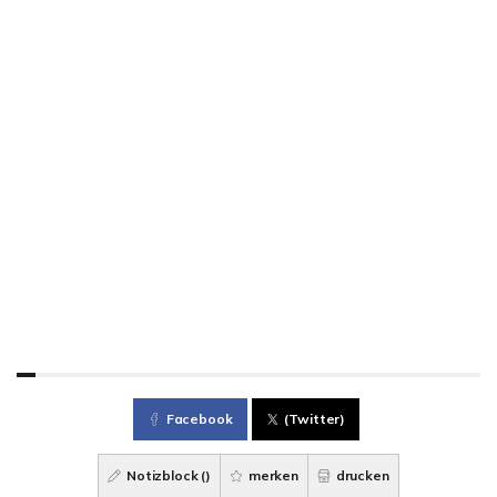
Facebook
(Twitter)
Notizblock (
)
merken
drucken