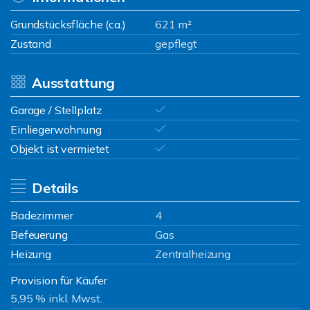
Grundstücksfläche (ca.)
621 m²
Zustand
gepflegt
Ausstattung
Garage / Stellplatz
Einliegerwohnung
Objekt ist vermietet
Details
Badezimmer
4
Befeuerung
Gas
Heizung
Zentralheizung
Provision für Käufer
5,95 % inkl. Mwst.