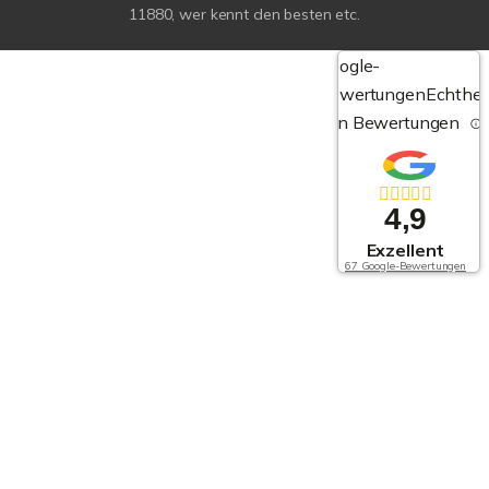
11880, wer kennt den besten etc.
Google-
Bewertungen
Echthei
von Bewertungen
4,9
Exzellent
67 Google-Bewertungen