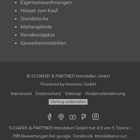
Eigentumswohnungen
Häuser zum Kauf
Grundstücke
Mietangebote
Renditeobjekte
Gewerbeimmobilien
© SCHÄFER & PARTNER Immobilien GmbH
Powered by
Immonia GmbH
Impressum
Datenschutz
Sitemap
Widerrufsbelehrung
Vertrag widerrufen
SCHÄFER & PARTNER Immobilien GmbH
hat
4,9
von
5
Sterne |
398
Bewertungen bei google, Facebook, Immobilienscout,