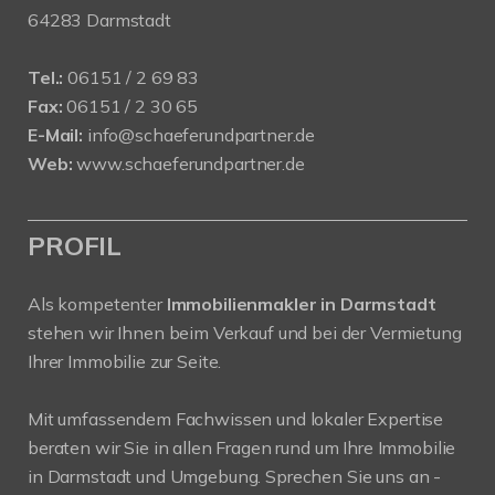
64283 Darmstadt
Tel.:
06151 / 2 69 83
Fax:
06151 / 2 30 65
E-Mail:
info@schaeferundpartner.de
Web:
www.schaeferundpartner.de
PROFIL
Als kompetenter
Immobilienmakler in Darmstadt
stehen wir Ihnen beim Verkauf und bei der Vermietung
Ihrer Immobilie zur Seite.
Mit umfassendem Fachwissen und lokaler Expertise
beraten wir Sie in allen Fragen rund um Ihre Immobilie
in Darmstadt und Umgebung. Sprechen Sie uns an -