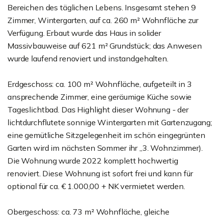
Bereichen des täglichen Lebens. Insgesamt stehen 9
Zimmer, Wintergarten, auf ca. 260 m² Wohnfläche zur
Verfügung. Erbaut wurde das Haus in solider
Massivbauweise auf 621 m² Grundstück; das Anwesen
wurde laufend renoviert und instandgehalten.
Erdgeschoss: ca. 100 m² Wohnfläche, aufgeteilt in 3
ansprechende Zimmer, eine geräumige Küche sowie
Tageslichtbad. Das Highlight dieser Wohnung - der
lichtdurchflutete sonnige Wintergarten mit Gartenzugang;
eine gemütliche Sitzgelegenheit im schön eingegrünten
Garten wird im nächsten Sommer ihr „3. Wohnzimmer).
Die Wohnung wurde 2022 komplett hochwertig
renoviert. Diese Wohnung ist sofort frei und kann für
optional für ca. € 1.000,00 + NK vermietet werden.
Obergeschoss: ca. 73 m² Wohnfläche, gleiche