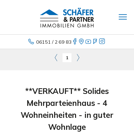
06151 / 2 69 83
1
**VERKAUFT** Solides
Mehrparteienhaus - 4
Wohneinheiten - in guter
Wohnlage