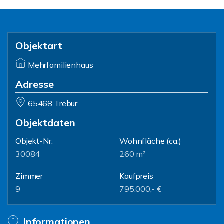
Objektart
Mehrfamilienhaus
Adresse
65468 Trebur
Objektdaten
Objekt-Nr.
Wohnfläche
(ca.)
30084
260 m²
Zimmer
Kaufpreis
9
795.000,- €
Informationen