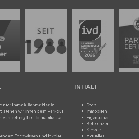
L
INHALT
tenter
Immobilienmakler in
Start
t
stehen wir Ihnen beim Verkauf
Immobilien
r Vermietung Ihrer Immobilie zur
Eigentümer
Referenzen
Service
sendem Fachwissen und lokaler
Aktuelles