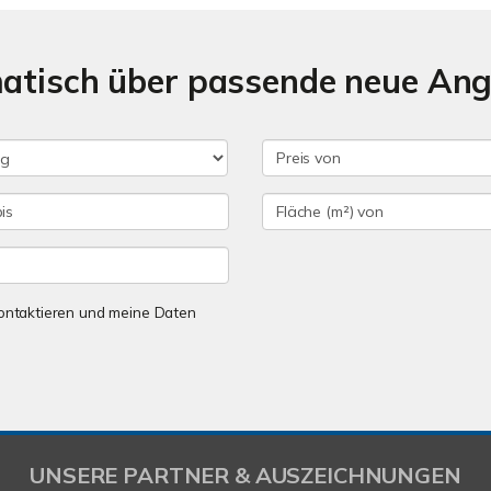
matisch über passende neue An
 kontaktieren und meine Daten
UNSERE PARTNER & AUSZEICHNUNGEN