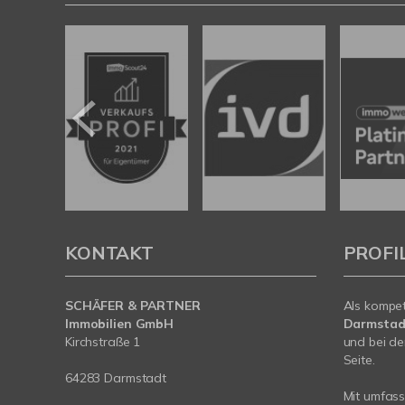
KONTAKT
PROFI
SCHÄFER & PARTNER
Als kompe
Immobilien GmbH
Darmstad
Kirchstraße 1
und bei de
Seite.
64283 Darmstadt
Mit umfas