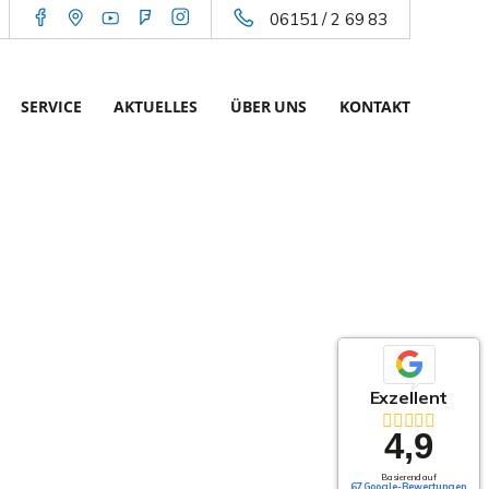
06151 / 2 69 83
SERVICE
AKTUELLES
ÜBER UNS
KONTAKT
Exzellent
4,9
Basierend auf
67 Google-Bewertungen