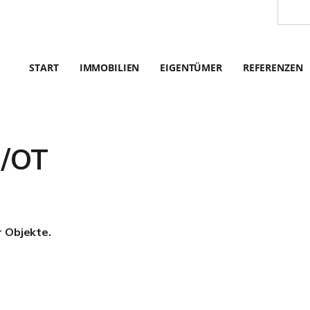
START
IMMOBILIEN
EIGENTÜMER
REFERENZEN
t/OT
r Objekte.